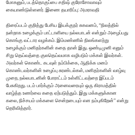
மோகனும், படத்தொகுப்பை சதிஷ் குரோசோவாவும்
கையாண்டுள்ளனர். இணை தயாரிப்பு: அமராவதி
திரைப்படம் குறித்து பேசிய இயக்குநர் சுகவனம், “நிலத்தில்
நன்றாக உழைக்கும் பாட்டாளியை நல்லபாடன் என்றும் அழைப்பது
கொங்கு வட்டார வழக்கம். இம்மண்ணில் நிலங்களற்று
உழைக்கும் மனிதர்களின் கதை தான் இது. ஒண்டிமுனி எனும்
சிறு தெய்வத்தை குலதெய்வமாக வழிபடும் மக்கள் இவர்கள்.
அவர்கள் கொண்ட கடவுள் நம்பிக்கை, ஆதிக்க மனம்
கொண்டவர்களின் உழைப்பு சுரண்டல்கள், மனிதர்களின் வாழ்வு
முறை, நல்லபாடனின் போராட்டம் உள்ளிட்டவற்றை இப்படம்
பேசுகிறது. படம் பார்க்கும் அனைவரையும் ஒரு கிராமத்தில்
வாழ்த்த உணர்வை கதை ஏற்படுத்தும். இது மக்களுக்கான
கலை, நிச்சயம் மக்களை சென்றடையும் என நம்புகிறேன்” என்று
தெரிவித்தார்.