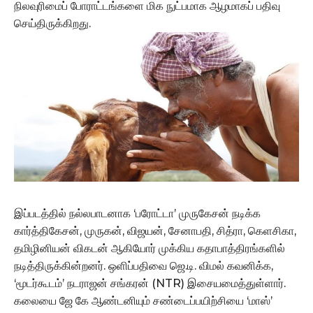
நிலவுரிமைப் போராட்டங்களை மிக நுட்பமாக ஆழமாகப் பதிவு
செய்திருக்கிறது.
இப்படத்தில் நல்லபாடனாக ‘பரோட்டா’ முருகேசன் நடிக்க
கார்த்திகேசன், முருகன், விஜயன், சேனாபதி, சித்ரா, கெளசிகா,
தமிழினியன் விகடன் ஆகியோர் முக்கிய கதாபாத்திரங்களில்
நடித்திருக்கின்றனர். ஒளிப்பதிவை ஜெ.டி. விமல் கவனிக்க,
‘மூடர்கூடம்’ நடராஜன் சங்கரன் (NTR) இசையமைத்துள்ளார்.
கலையை ஜே கே ஆண்டனியும் சண்டைப்பயிற்சியை ‘மாஸ்’