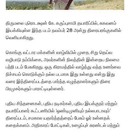
திருமலை புரொடக்ஷன் கே. கருப்புசாமி தயாரிப்பில், சுகவனம்
இயக்கியுள்ள இந்த படம் நவம்பர் 28 அன்று திரையரங்குகளில்
வெளியாகிறது.
கொங்கு வட்டார மக்களின் வாழ்வியில் முறை, சிறு தெய்வ
வழிபாடு நம்பிக்கை, அவர்களின் நிலத்தின் இன்றைய நிலமை
பற்றி படம் பேசுகிறது. ஒரு கிராமத்தில் வாழ்த்து வந்த உணர்வை
நிச்சயம் கொடுக்கும் நல்ல படமாக இது உள்ளது என்று இது
வரை இத்திரைப்படத்தை பார்த்த எழுத்தாளர்களும் திரை
பிரமுகர்களும் பாராட்டியுள்ளனர்.
புதிய சிந்தனைகள், புதிய நடிகர்கள், புதிய இயக்குநர் மற்றும்
தயாரிப்பாளர் கூட்டணியில் ‘ஒண்டிமுனியும் நல்லபாடாவும்’
திரைப்படம், சமகால யதார்த்தத்தைப் பேசும் ஓர் உன்னதக்
கதைக்களம். அதிகாரப் போட்டிகள், உழைப்புச் சுரண்டல் மற்றும்