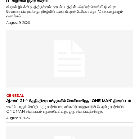
பட விழாவில் நடிகர் விஷால்
விஷால் இயக்கி நடித்திருக்கும் மகுடம் படத்தின் டிரெய்லர் வெளியீட்டு விழா
சென்னையில் நடந்தது. நிகழ்வில் நடிகர் விஷால் பேசியதாவது, "அனைவருக்கும்
வணக்கம்....
August 9, 2026
GENERAL
ஆகஸ்ட் 21-ம் தேதி திரையரங்குகளில் வெளியாகிறது ‘ONE MAN’ திரைப்படம்
உலகில் யாரும் செய்திடாத முயற்சியாக, சங்ககிரி ராஜ்குமாரின் பெரும் முயற்சியில்
ONE MAN திரைப்படம் உருவாகியுள்ளது. ஒரு திரைப்படத்திற்குத்...
August 8, 2026