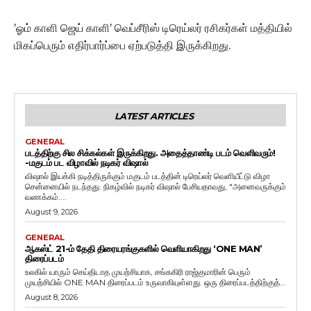
’ஓம் காளி ஜெய் காளி’ வெப்சீரிஸ் டிரெய்லர் ரசிகர்கள் மத்தியில்
மிகப்பெரும் எதிர்பார்ப்பை ஏற்படுத்தி இருக்கிறது.
LATEST ARTICLES
GENERAL
படத்திற்கு சில சிக்கல்கள் இருக்கிறது. அதைத்தாண்டி படம் வெளிவரும்!
-மகுடம் பட விழாவில் நடிகர் விஷால்
விஷால் இயக்கி நடித்திருக்கும் மகுடம் படத்தின் டிரெய்லர் வெளியீட்டு விழா
சென்னையில் நடந்தது. நிகழ்வில் நடிகர் விஷால் பேசியதாவது, "அனைவருக்கும்
வணக்கம்....
August 9, 2026
GENERAL
ஆகஸ்ட் 21-ம் தேதி திரையரங்குகளில் வெளியாகிறது ‘ONE MAN’
திரைப்படம்
உலகில் யாரும் செய்திடாத முயற்சியாக, சங்ககிரி ராஜ்குமாரின் பெரும்
முயற்சியில் ONE MAN திரைப்படம் உருவாகியுள்ளது. ஒரு திரைப்படத்திற்குத்...
August 8, 2026