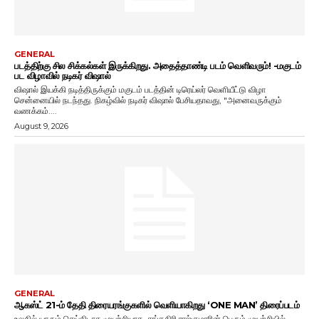
GENERAL
படத்திற்கு சில சிக்கல்கள் இருக்கிறது. அதைத்தாண்டி படம் வெளிவரும்! -மகுடம்
பட விழாவில் நடிகர் விஷால்
விஷால் இயக்கி நடித்திருக்கும் மகுடம் படத்தின் டிரெய்லர் வெளியீட்டு விழா
சென்னையில் நடந்தது. நிகழ்வில் நடிகர் விஷால் பேசியதாவது, "அனைவருக்கும்
வணக்கம்....
August 9, 2026
GENERAL
ஆகஸ்ட் 21-ம் தேதி திரையரங்குகளில் வெளியாகிறது ‘ONE MAN’ திரைப்படம்
உலகில் யாரும் செய்திடாத முயற்சியாக, சங்ககிரி ராஜ்குமாரின் பெரும் முயற்சியில்