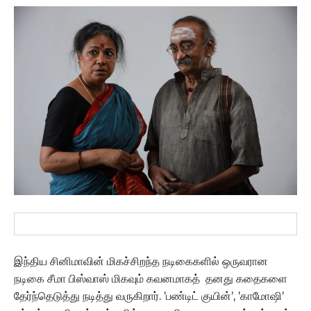
இந்திய சினிமாவின் மிகச்சிறந்த நடிகைகளில் ஒருவரான
நடிகை சீமா பிஸ்வாஸ் மிகவும் கவனமாகத் தனது கதைகளை
தேர்ந்தெடுத்து நடித்து வருகிறார். ’பண்டிட் குயின்’, ’காமோஷி’