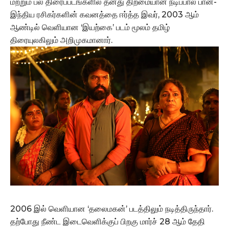
மற்றும் பல திரைப்படங்களில் தனது திறமையான நடிப்பால் பான்-
இந்திய ரசிகர்களின் கவனத்தை ஈர்த்த இவர், 2003 ஆம்
ஆண்டில் வெளியான ‘இயற்கை’ படம் மூலம் தமிழ்
திரையுலகிலும் அறிமுகமானார்.
2006 இல் வெளியான ‘தலைமகன்’ படத்திலும் நடித்திருந்தார்.
தற்போது நீண்ட இடைவெளிக்குப் பிறகு மார்ச் 28 ஆம் தேதி