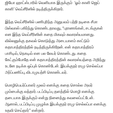
ஜியோ ஹாட்ஸ்டாரில் வெளியாக இருக்கும் ‘ஓம் காளி ஜெய்
காளி’ வெப்சீரிஸில் நடித்திருக்கிறார்.
இந்த வெப்சீரிஸில் பணிபுரிந்த அனுபவம் பற்றி நடிகை சீமா
பிஸ்வாஸ் பகிர்ந்து கொண்டதாவது, “புராணங்கள், சடங்குகள்
என இந்த வெப்சீரிஸின் கதை மிகவும் சுவாரஸ்யமானது.
வில்லனுக்கு தகவல் கொடுத்து அடையாளம் காட்டும்
கதாபாத்திரத்தில் நடித்திருக்கிறேன். என் கதாபாத்திரம்
பாசிடிவ், நெகடிவ் என பல லேயர் கொண்டது. கதை
கேட்கும்போதே என் கதாபாத்திரத்தின் சுவாரஸ்யத்தை அறிந்து
உடனே நடிக்க ஒப்புக் கொண்டேன். இயக்குநர் ராமு செல்லப்பா
அர்ப்பணிப்பு, விடாமுயற்சி கொண்டவர்.
மொழிபெயர்ப்பாளர் மூலம் எனக்கு கதை சொல்ல அவர்
மும்பைக்கு வந்தார். படப்பிடிப்பு தளத்தில் மொழி எனக்கு
தடையாக இருக்கும் என்று நினைத்து கவலைப்பட்டேன்.
ஆனால், படப்பிடிப்பு முழுக்க இயக்குநர் ராமு செல்லப்பா எனக்கு
உதவி செய்தார்” என்றார்.