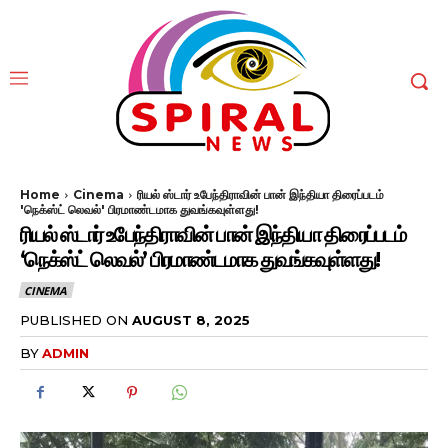
Home
Cinema
ரியல் ஸ்டார் உபேந்திராவின் பான் இந்தியா திரைப்படம்
'நெக்ஸ்ட் லெவல்' பிரமாண்டமாக துவங்கவுள்ளது!
ரியல் ஸ்டார் உபேந்திராவின் பான் இந்தியா திரைப்படம்
‘நெக்ஸ்ட் லெவல்’ பிரமாண்டமாக துவங்கவுள்ளது!
CINEMA
PUBLISHED ON
AUGUST 8, 2025
BY
ADMIN