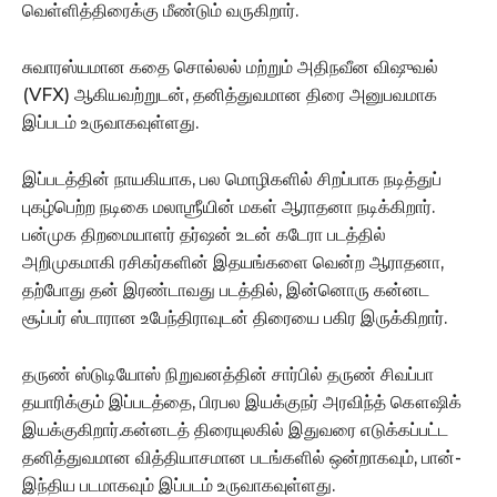
வெள்ளித்திரைக்கு மீண்டும் வருகிறார்.
சுவாரஸ்யமான கதை சொல்லல் மற்றும் அதிநவீன விஷுவல்
(VFX) ஆகியவற்றுடன், தனித்துவமான திரை அனுபவமாக
இப்படம் உருவாகவுள்ளது.
இப்படத்தின் நாயகியாக, பல மொழிகளில் சிறப்பாக நடித்துப்
புகழ்பெற்ற நடிகை மலாஶ்ரீயின் மகள் ஆராதனா நடிக்கிறார்.
பன்முக திறமையாளர் தர்ஷன் உடன் கடேரா படத்தில்
அறிமுகமாகி ரசிகர்களின் இதயங்களை வென்ற ஆராதனா,
தற்போது தன் இரண்டாவது படத்தில், இன்னொரு கன்னட
சூப்பர் ஸ்டாரான உபேந்திராவுடன் திரையை பகிர இருக்கிறார்.
தருண் ஸ்டுடியோஸ் நிறுவனத்தின் சார்பில் தருண் சிவப்பா
தயாரிக்கும் இப்படத்தை, பிரபல இயக்குநர் அரவிந்த் கௌஷிக்
இயக்குகிறார்.கன்னடத் திரையுலகில் இதுவரை எடுக்கப்பட்ட
தனித்துவமான வித்தியாசமான படங்களில் ஒன்றாகவும், பான்-
இந்திய படமாகவும் இப்படம் உருவாகவுள்ளது.