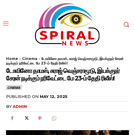
Home
Cinema
டோவினோ தாமஸ், சுராஜ் வெஞ்சராமூடு, இயக்குநர் சேரன்
நடிக்கும் நரிவேட்டை மே 23-ம் தேதி ரிலீஸ்!
டோவினோ தாமஸ், சுராஜ் வெஞ்சராமூடு, இயக்குநர்
சேரன் நடிக்கும் நரிவேட்டை மே 23-ம் தேதி ரிலீஸ்!
CINEMA
PUBLISHED ON
MAY 12, 2025
BY
ADMIN