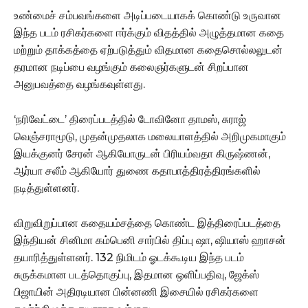
உண்மைச் சம்பவங்களை அடிப்படையாகக் கொண்டு உருவான
இந்த படம் ரசிகர்களை ஈர்க்கும் விதத்தில் அழுத்தமான கதை
மற்றும் தாக்கத்தை ஏற்படுத்தும் விதமான கதைசொல்லலுடன்
தரமான நடிப்பை வழங்கும் கலைஞர்களுடன் சிறப்பான
அனுபவத்தை வழங்கவுள்ளது.
‘நரிவேட்டை’ திரைப்படத்தில் டோவினோ தாமஸ், சுராஜ்
வெஞ்சராமூடு, முதன்முதலாக மலையாளத்தில் அறிமுகமாகும்
இயக்குனர் சேரன் ஆகியோருடன் பிரியம்வதா கிருஷ்ணன்,
ஆர்யா சலீம் ஆகியோர் துணை கதாபாத்திரத்திரங்களில்
நடித்துள்ளனர்.
விறுவிறுப்பான கதையம்சத்தை கொண்ட இத்திரைப்படத்தை
இந்தியன் சினிமா கம்பெனி சார்பில் திப்பு ஷா, ஷியாஸ் ஹாசன்
தயாரித்துள்ளனர். 132 நிமிடம் ஓடக்கூடிய இந்த படம்
சுருக்கமான படத்தொகுப்பு, இதமான ஒளிப்பதிவு, ஜேக்ஸ்
பிஜாயின் அதிரடியான பின்னணி இசையில் ரசிகர்களை