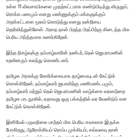
உள்ள 11 விவசாயிகளை முதற்கட்டமாக கண்டுபிடித்து விருதும்,
ரொக்க பணமும் எனது மண்ணுக்கும் மக்களுக்கும்
அறக்கட்டளை மூலம் கொடுத்து எனது நன்றியை
தெரிவித்துள்ளேன். அதை நான் பிறந்த பிறப்பிற்கு கிடைத்த மிக
பெரிய அர்த்தமாக உணர்கிறேன்.
இந்த நிகழ்வுக்கு நம்மாழ்வாரின் நண்பர், நெல் ஜெயராமனின்
உறவினரும் கலந்து கொண்டனர்.
தமிழக அரசுக்கு கோரிக்கையாக தாழ்மையுடன் கேட்டுக்
கொள்கிறேன், நம்மாழ்வார் ஐயாவிற்கு மணிமண்டபமும்,
நம்மாழ்வார் மற்றும் நெல் ஜெயராமனின் வாழ்க்கை வரலாற்றை
தமிழக பாடநூலில், ஏதாவது ஒரு பக்கத்தில் வர வேண்டும் என
கேட்டுக் கொள்கிறேன்.
இனிமேல் பருவநிலை மாற்றம் மிக பெரிய சவாலாக இருக்க
போகிறது, ஆரோக்கியம் ரொம்ப முக்கியம், எவ்வளவு தான்