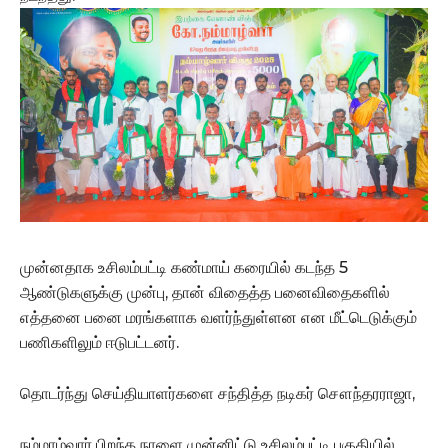
முன்னதாக உசிலம்பட்டி கண்மாய் கரையில் கடந்த 5
ஆண்டுகளுக்கு முன்பு, தான் விதைத்த பனைவிதைகளில்
எத்தனை பனை மரங்களாக வளர்ந்துள்ளன என மீட்டெடுக்கும்
பணிகளிலும் ஈடுபட்டனர்.
தொடர்ந்து செய்தியாளர்களை சந்தித்த நடிகர் சௌந்தரராஜா,
நம்மாழ்வார் பிறந்த நாளை முன்னிட்டு உசிலம்பட்டி பகுதியில்