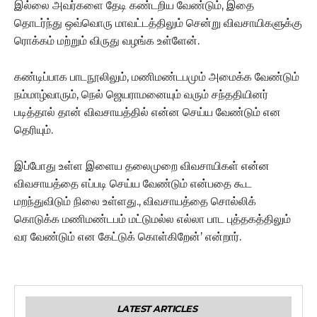
இல்லை அவர்களை தேடி கண்டறிய வேண்டும், இதை
தொடர்ந்து ஒவ்வொரு மாவட்டத்திலும் சென்று விவசாயிகளுக்கு
ரொக்கம் மற்றும் விருது வழங்க உள்ளேன்.
கண்டிப்பாக பாடநூலிலும், மணிமண்டபமும் அமைக்க வேண்டும்
நம்மாழ்வாரும், நெல் ஜெயராமனையும் வரும் சந்ததியினர்
படித்தால் தான் விவசாயத்தில் என்ன செய்ய வேண்டும் என
தெரியும்.
இப்போது உள்ள இளைய தலைமுறை விவசாயிகள் என்ன
விவசாயத்தை எப்படி செய்ய வேண்டும் என்பதை கூட
மறந்துவிடும் நிலை உள்ளது., விவசாயத்தை சொல்லிக்
கொடுக்க மணிமண்டபம் மட்டுமல்ல எல்லா பாட புத்தகத்திலும்
வர வேண்டும் என கேட்டுக் கொள்கிறேன்’ என்றார்.
LATEST ARTICLES