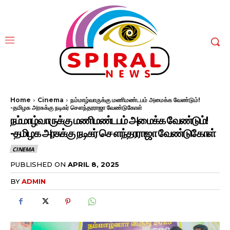
Home
Cinema
நம்மாழ்வாருக்கு மணிமண்டபம் அமைக்க வேண்டும்!
-தமிழக அரசுக்கு நடிகர் சௌந்தரராஜா வேண்டுகோள்
நம்மாழ்வாருக்கு மணிமண்டபம் அமைக்க வேண்டும்!
-தமிழக அரசுக்கு நடிகர் சௌந்தரராஜா வேண்டுகோள்
CINEMA
PUBLISHED ON
APRIL 8, 2025
BY
ADMIN