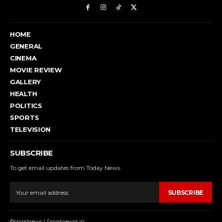
HOME
GENERAL
CINEMA
MOVIE REVIEW
GALLERY
HEALTH
POLITICS
SPORTS
TELEVISION
SUBSCRIBE
To get email updates from Today News.
SUBSCRIBE
©spiralnews | Spiralnewss.in