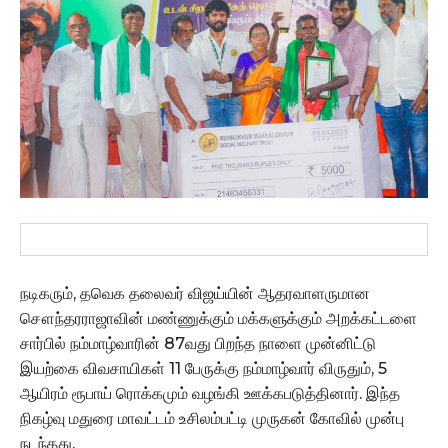
நடிகரும், தவெக தலைவர் விஜய்யின் ஆதரவாளருமான
சௌந்தரராஜாவின் மண்ணுக்கும் மக்களுக்கும் அறக்கட்டளை
சார்பில் நம்மாழ்வாரின் 87வது பிறந்த நாளை முன்னிட்டு
இயற்கை விவசாயிகள் 11 பேருக்கு நம்மாழ்வார் விருதும், 5
ஆயிரம் ரூபாய் ரொக்கமும் வழங்கி ஊக்கபடுத்தினார். இந்த
நிகழ்வு மதுரை மாவட்டம் உசிலம்பட்டி முருகன் கோவில் முன்பு
நடந்தது.