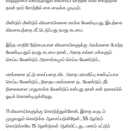
விஞ்ஞானம் வளர்ந்தாலும் விவசாயி சேற்றில் கால் வைத்தால்
தான் நாம் சோற்றில் கை வைக்க முடியும்.
மீண்டும் மீண்டும் விவசாயிகளை காக்க வேண்டியது, இயற்கை
விவசாயத்தை மீட்டெடுப்பது நமது கடமை.
இந்த மாதிரி நேர்மையான விவசாயிகளுக்கு அவர்களை போற்ற
வேண்டியதும் நமது கடமை தான்., அதை எல்லா மக்களும்
செய்ய வேண்டும் அரசாங்கமும் செய்ய வேண்டும்.,
மரங்களை நட்டு வைப்பதை விட அதை பராமரிப்பு கண்டிப்பாக
செய்ய வேண்டும்., நிறைய மரங்களை நட வேண்டும், நீர்
நிலைகளை பாதுகாக்க வேண்டும் என்பது தான் என் தலையில்
ஓடிக் கொண்டிருக்கிறது.
11 விவசாயிகளுக்கு கொடுத்துள்ளேன், இதை வருடம்
முழுவதும் கொடுக்க ஆசைப்படுகிறேன்., 55 ஆயிரம்
கொடுக்கவே 15 ஆண்டுகள் ஆகிவிட்டது., பணம் மட்டும்