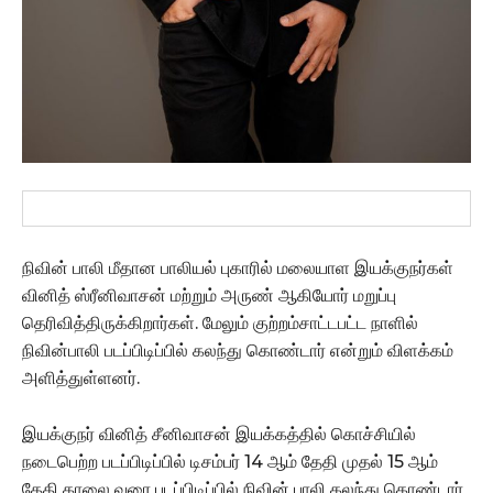
நிவின் பாலி மீதான பாலியல் புகாரில் மலையாள இயக்குநர்கள்
வினித் ஸ்ரீனிவாசன் மற்றும் அருண் ஆகியோர் மறுப்பு
தெரிவித்திருக்கிறார்கள். மேலும் குற்றம்சாட்டபட்ட நாளில்
நிவின்பாலி படப்பிடிப்பில் கலந்து கொண்டார் என்றும் விளக்கம்
அளித்துள்ளனர்.
இயக்குநர் வினித் சீனிவாசன் இயக்கத்தில் கொச்சியில்
நடைபெற்ற படப்பிடிப்பில் டிசம்பர் 14 ஆம் தேதி முதல் 15 ஆம்
தேதி காலை வரை படப்பிடிப்பில் நிவின் பாலி கலந்து கொண்டார்