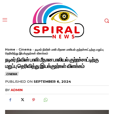
Home
Cinema
நடிகர் நிவின் பாலி மீதான பாலியல் குற்றச்சாட்டிற்கு மறுப்பு
தெரிவித்து இயக்குநர்கள் விளக்கம்
நடிகர் நிவின் பாலி மீதான பாலியல் குற்றச்சாட்டிற்கு
மறுப்பு தெரிவித்து இயக்குநர்கள் விளக்கம்
CINEMA
PUBLISHED ON
SEPTEMBER 6, 2024
BY
ADMIN