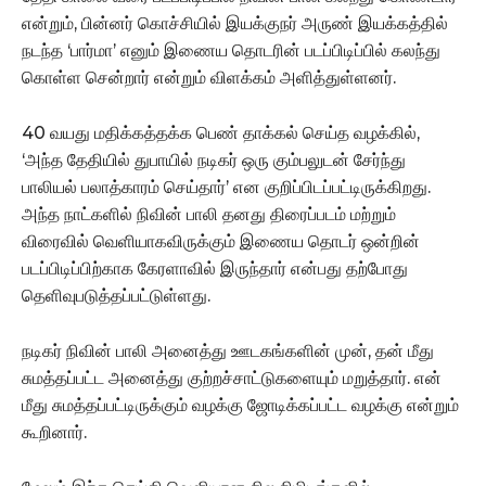
என்றும், பின்னர் கொச்சியில் இயக்குநர் அருண் இயக்கத்தில்
நடந்த ‘பார்மா’ எனும் இணைய தொடரின் படப்பிடிப்பில் கலந்து
கொள்ள சென்றார் என்றும் விளக்கம் அளித்துள்ளனர்.
40 வயது மதிக்கத்தக்க பெண் தாக்கல் செய்த வழக்கில்,
‘அந்த தேதியில் துபாயில் நடிகர் ஒரு கும்பலுடன் சேர்ந்து
பாலியல் பலாத்காரம் செய்தார்’ என குறிப்பிடப்பட்டிருக்கிறது.
அந்த நாட்களில் நிவின் பாலி தனது திரைப்படம் மற்றும்
விரைவில் வெளியாகவிருக்கும் இணைய தொடர் ஒன்றின்
படப்பிடிப்பிற்காக கேரளாவில் இருந்தார் என்பது தற்போது
தெளிவுபடுத்தப்பட்டுள்ளது.
நடிகர் நிவின் பாலி அனைத்து ஊடகங்களின் முன், தன் மீது
சுமத்தப்பட்ட அனைத்து குற்றச்சாட்டுகளையும் மறுத்தார். என்
மீது சுமத்தப்பட்டிருக்கும் வழக்கு ஜோடிக்கப்பட்ட வழக்கு என்றும்
கூறினார்.