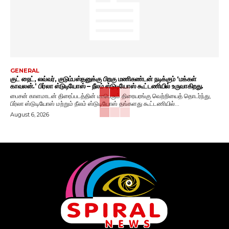
GENERAL
குட் நைட், லவ்வர், குடும்பஸ்தனுக்கு பிறகு மணிகண்டன் நடிக்கும் ‘மக்கள்
காவலன்.’ பிர்லா ஸ்டுடியோஸ் – நீலம் ஸ்டுடியோஸ் கூட்டணியில் உருவாகிறது.
பைசன் காளமாடன் திரைப்படத்தின் மாபெரும் திரையரங்கு வெற்றியைத் தொடர்ந்து,
பிர்லா ஸ்டுடியோஸ் மற்றும் நீலம் ஸ்டுடியோஸ் தங்களது கூட்டணியில்...
August 6, 2026