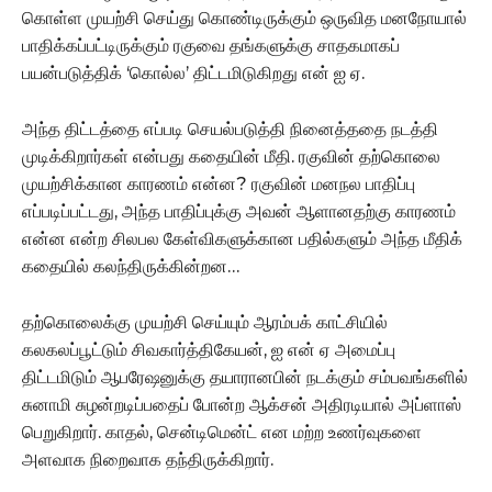
கொள்ள முயற்சி செய்து கொண்டிருக்கும் ஒருவித மனநோயால்
பாதிக்கப்பட்டிருக்கும் ரகுவை தங்களுக்கு சாதகமாகப்
பயன்படுத்திக் ‘கொல்ல’ திட்டமிடுகிறது என் ஐ ஏ.
அந்த திட்டத்தை எப்படி செயல்படுத்தி நினைத்ததை நடத்தி
முடிக்கிறார்கள் என்பது கதையின் மீதி. ரகுவின் தற்கொலை
முயற்சிக்கான காரணம் என்ன? ரகுவின் மனநல பாதிப்பு
எப்படிப்பட்டது, அந்த பாதிப்புக்கு அவன் ஆளானதற்கு காரணம்
என்ன என்ற சிலபல கேள்விகளுக்கான பதில்களும் அந்த மீதிக்
கதையில் கலந்திருக்கின்றன…
தற்கொலைக்கு முயற்சி செய்யும் ஆரம்பக் காட்சியில்
கலகலப்பூட்டும் சிவகார்த்திகேயன், ஐ என் ஏ அமைப்பு
திட்டமிடும் ஆபரேஷனுக்கு தயாரானபின் நடக்கும் சம்பவங்களில்
சுனாமி சுழன்றடிப்பதைப் போன்ற ஆக்சன் அதிரடியால் அப்ளாஸ்
பெறுகிறார். காதல், சென்டிமென்ட் என மற்ற உணர்வுகளை
அளவாக நிறைவாக தந்திருக்கிறார்.