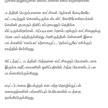
முக்கியத்துவமுள்ள கேரக்டர்களில் வலம் வருகிறார்கள்.
படத்தின் பெரும்பாலான காட்சிகள் ஆக்சன் மோடிலேயே
வட்டமடித்துக் கொண்டிருக்க ஸ்டன்ட் கோரியோகிராபர்கள்
கெவின் குமாரும் திலிப் சுப்புராயனும் தெறிக்க
விட்டிருக்கிறார்கள். அப்படியான அனல் பறக்கும் காட்சிகளுக்கு
அசுர பலம் தந்திருக்கிறது அனிருத்தின் பின்னணி இசை.
பாடல்களில் ‘சலம்பல’ உற்சாகமூட்ட, ‘தங்கப்பூவே’ ரசிக்கும்
ரகத்தில் சேர்கிறது.
கிட்டத்தட்ட படத்தின் அத்தனை காட்சிகளும் பிரமாண்டமாக
இருக்க சுதீப் எலமனின் ஒளிப்பதிவில் அந்த பிரமாண்டம் பல
மடங்காகியிருக்கிறது.
எடிட்டர், கலை இயக்குநர் என மற்ற தொழில்நுட்பக்
கலைஞர்களின் பங்களிப்பும் பெரியளவில் படத்தை
தாங்கியிருக்கிறது.