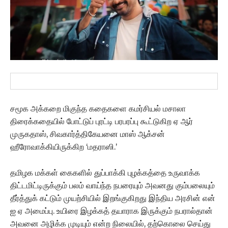
சமூக அக்கறை மிகுந்த கதைகளை கமர்சியல் மசாலா
திரைக்கதையில் போட்டுப் புரட்டி பரபரப்பு கூட்டுகிற ஏ ஆர்
முருகதாஸ், சிவகார்த்திகேயனை மாஸ் ஆக்சன்
ஹீரோவாக்கியிருக்கிற ‘மதராஸி.’
தமிழக மக்கள் கைகளில் துப்பாக்கி புழக்கத்தை உருவாக்க
திட்டமிட்டிருக்கும் பலம் வாய்ந்த நபரையும் அவனது கும்பலையும்
தீர்த்துக் கட்டும் முயற்சியில் இறங்குகிறது இந்திய அரசின் என்
ஐ ஏ அமைப்பு. உயிரை இழக்கத் தயாராக இருக்கும் நபரால்தான்
அவனை அழிக்க முடியும் என்ற நிலையில், தற்கொலை செய்து