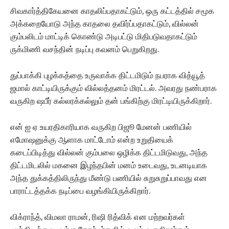
சிவகார்த்திகேயனை காதலிப்பதாகட்டும், ஒரு கட்டத்தில் சமூக
அக்கறையோடு அந்த காதலை தவிர்ப்பதாகட்டும், வில்லன்
கும்பலிடம் மாட்டிக் கொண்டு அடிபட்டு மிதிபடுவதாகட்டும்
ருக்மிணி வசந்தின் நடிப்பு கவனம் பெறுகிறது.
துப்பாக்கி புழக்கத்தை உருவாக்க திட்டமிடும் நபராக வித்யூத்
ஜமால் காட்டியிருக்கும் வில்லத்தனம் மிரட்டல். அவரது நண்பராக
வருகிற ஷபீர் கல்லரக்கல்லும் தன் பங்கிற்கு மிரட்டியிருக்கிறார்.
என் ஐ ஏ உயரதிகாரியாக வருகிற பிஜூ மேனன் பணியில்
எமோஷனுக்கு ஆளாக மாட்டோம் என்ற உறுதியைக்
கடைப்பிடித்து வில்லன் கும்பலை ஒழிக்க திட்டமிடுவது, அந்த
திட்டமிடலில் மகனை இழந்தபின் மனம் உடைவது, உடனடியாக
அந்த துக்கத்திலிருந்து மீண்டு பணியில் சுறுசுறுப்பாவது என
பாராட்டத்தக்க நடிப்பை வழங்கியிருக்கிறார்.
விக்ராந்த், விமலா ராமன், ரிஷி ரித்விக் என மற்றவர்கள்