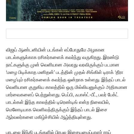
விஜய் ஆண்டனியின் படங்கள் எப்போதுமே அழகான
பாடல்களுக்காக ரசிகர்களைக் கவர்ந்து வருகிறது. இரண்டு
நாட்களுக்கு முன் வெளியான அவரது வரவிருக்கும் படமான
‘மழை பிடிக்காத மனிதன்’ படத்தின் முதல் சிங்கிள் டிராக் ‘தீரா
மழை’யும் ரசிகர்களைக் கவர்ந்த ஒன்றாக உள்ளது. இந்தப் பாடல்
வெளியான குறுகிய காலத்தில் ஒரு மில்லியனுக்கும் அதிகமான
பார்வைகளைப் பெற்றுள்ளது. பெப்பி, ஃபாஸ்ட்-பீட், பவர் பேக்ட்
பாடல்கள் இந்த காலத்தில் டிரெண்டிங் என்ற நிலையில்,
மெலோடியாக வெளிவந்திருக்கும் இந்தப் பாடல் இசை
ஆர்வலர்களை மகிழ்ச்சியில் ஆழ்த்தியுள்ளது.
பாடலை இந்தி படங்களில் பிரபல இசையமைப்பாளர் ராய்