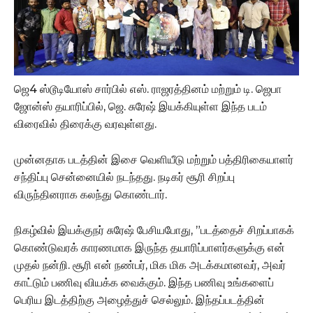
ஜெ4 ஸ்டூடியோஸ் சார்பில் எஸ். ராஜரத்தினம் மற்றும் டி. ஜெபா
ஜோன்ஸ் தயாரிப்பில், ஜெ. சுரேஷ் இயக்கியுள்ள இந்த படம்
விரைவில் திரைக்கு வரவுள்ளது.
முன்னதாக படத்தின் இசை வெளியீடு மற்றும் பத்திரிகையாளர்
சந்திப்பு சென்னையில் நடந்தது. நடிகர் சூரி சிறப்பு
விருந்தினராக கலந்து கொண்டார்.
நிகழ்வில் இயக்குநர் சுரேஷ் பேசியபோது, ”படத்தைச் சிறப்பாகக்
கொண்டுவரக் காரணமாக இருந்த தயாரிப்பாளர்களுக்கு என்
முதல் நன்றி. சூரி என் நண்பர், மிக மிக அடக்கமானவர், அவர்
காட்டும் பணிவு வியக்க வைக்கும். இந்த பணிவு உங்களைப்
பெரிய இடத்திற்கு அழைத்துச் செல்லும். இந்தப்படத்தின்