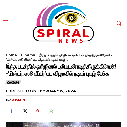
Home
Cinema
இந்த படத்தில் ஒரிஜினல் புலியுடன் நடித்திருக்கிறேன்! -
'மிஸ்டர். ஸூ கீப்பர்' பட விழாவில் நடிகர் புகழ்...
இந்த படத்தில் ஒரிஜினல் புலியுடன் நடித்திருக்கிறேன்!
-‘மிஸ்டர். ஸூ கீப்பர்’ பட விழாவில் நடிகர் புகழ் பேச்சு
CINEMA
PUBLISHED ON
FEBRUARY 8, 2024
BY
ADMIN