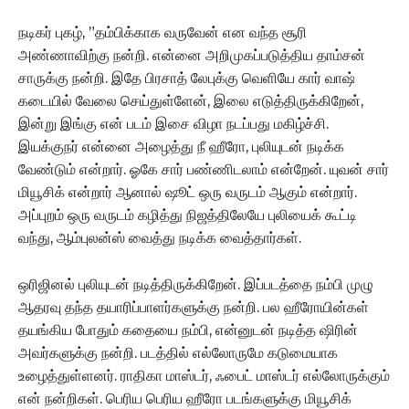
நடிகர் புகழ், ”தம்பிக்காக வருவேன் என வந்த சூரி
அண்ணாவிற்கு நன்றி. என்னை அறிமுகப்படுத்திய தாம்சன்
சாருக்கு நன்றி. இதே பிரசாத் லேபுக்கு வெளியே கார் வாஷ்
கடையில் வேலை செய்துள்ளேன், இலை எடுத்திருக்கிறேன்,
இன்று இங்கு என் படம் இசை விழா நடப்பது மகிழ்ச்சி.
இயக்குநர் என்னை அழைத்து நீ ஹீரோ, புலியுடன் நடிக்க
வேண்டும் என்றார். ஓகே சார் பண்ணிடலாம் என்றேன். யுவன் சார்
மியூசிக் என்றார் ஆனால் ஷூட் ஒரு வருடம் ஆகும் என்றார்.
அப்புறம் ஒரு வருடம் கழித்து நிஜத்திலேயே புலியைக் கூட்டி
வந்து, ஆம்புலன்ஸ் வைத்து நடிக்க வைத்தார்கள்.
ஒரிஜினல் புலியுடன் நடித்திருக்கிறேன். இப்படத்தை நம்பி முழு
ஆதரவு தந்த தயாரிப்பாளர்களுக்கு நன்றி. பல ஹீரோயின்கள்
தயங்கிய போதும் கதையை நம்பி, என்னுடன் நடித்த ஷிரின்
அவர்களுக்கு நன்றி. படத்தில் எல்லோருமே கடுமையாக
உழைத்துள்ளனர். ராதிகா மாஸ்டர், ஃபைட் மாஸ்டர் எல்லோருக்கும்
என் நன்றிகள். பெரிய பெரிய ஹீரோ படங்களுக்கு மியூசிக்