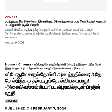
GENERAL
படத்திற்கு சில சிக்கல்கள் இருக்கிறது. அதைத்தாண்டி படம் வெளிவரும்! -மகுடம்
பட விழாவில் நடிகர் விஷால்
விஷால் இயக்கி நடித்திருக்கும் மகுடம் படத்தின் டிரெய்லர் வெளியீட்டு விழா
சென்னையில் நடந்தது. நிகழ்வில் நடிகர் விஷால் பேசியதாவது, "அனைவருக்கும்
வணக்கம்....
August 9, 2026