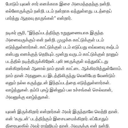
போடும் யுவன் சார் எனக்காக இசை அமைத்ததற்கு நன்றி.
எல்லோருக்கும் நன்றி. படம் நன்றாக வந்துள்ளது. படத்தைப்
பார்த்து ஆதரவு தாருங்கள்” என்றார்.
நடிகர் சூரி, ”இந்தப்படத்திற்கு உறுதுணையாக இருந்த
அனைவருக்கும் என் நன்றி. முழுக்க காட்டுக்குள் படம்
எடுத்துள்ளார்கள். காட்டுக்குள் படம் எடுப்பது எவ்வளவு கஷ்டம்
என்பது எனக்குத் தெரியும். மூன்று வருடம் காட்டுக்குள் நானும்
படத்தில் நடித்திருக்கிறேன். புலி ஊருக்குள் வந்துவிட்டது
என்கிறார்கள் ஆனால் நாம் தான் காட்டை ஆக்கிரமித்துள்ளோம்.
நாம் தான் அதனுடைய இடத்திலிருந்து வெளியேற வேண்டும்
எனும் நல்ல கருத்துடன் இந்தப்படத்தை எடுத்துள்ளார்கள்.
வாழ்த்துகள். தம்பி புகழ் இன்னும் பல உச்சங்கள் செல்வான்,
அவனுக்கு வாழ்த்துகள்.
யுவன் இருக்கிறார் என்றார்கள் அவர் இருந்தாலே வெற்றி தான்.
என் ‘கருடன்’ படத்திற்கும் இசையமைக்கிறார். எப்போதும்
திரையுலகில் அவர் ராஜ்ஜியம் தான். அவருக்கு என் நன்றி.