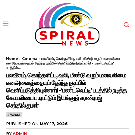
Home
Cinema
பலவீனம், கொந்தளிப்பு, வலி, மீண்டு வரும் மனவலிமை
எனஅனைத்தையும் தேர்ந்த நடிப்பில் வெளிப்படுத்தியுள்ளார்! -'மண்டவெட்டி'
படத்தில்...
பலவீனம், கொந்தளிப்பு, வலி, மீண்டு வரும் மனவலிமை
எனஅனைத்தையும் தேர்ந்த நடிப்பில்
வெளிப்படுத்தியுள்ளார்! -‘மண்டவெட்டி’ படத்தில் நடித்த
கோமலியை பாராட்டும் இயக்குநர் சரண்ராஜ்
செந்தில்குமார்
CINEMA
PUBLISHED ON
MAY 17, 2026
BY
ADMIN