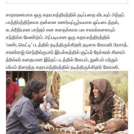
சாதாரணமாக ஒரு கதாபாத்திரத்தில் நடிப்பதை விடவும் அந்தப்
பாத்திரத்திற்காக தன்னை உணர்வுப்பூர்வமாக ஒப்படைத்தல்,
உடல்ரீதியான மாற்றம் என கதைக்காக பல சவால்களையும்
சந்திக்க வேண்டும். அப்படியான ஒரு கதாபாத்திரத்தில்
‘மண்டவெட்டி’ படத்தில் நடித்திருக்கிறார் நடிகை கோமலி பிரசாத்.
சரண்ராஜ் செந்தில்குமார் இயக்கத்தில் சூப்பர் நேச்சுரல் கிரைம்
த்ரில்லர் கதையான இந்தப் படத்தில் கோபம், துன்பம் மற்றும்
மர்மம் நிறைந்த கதாபாத்திரத்தில் நடித்திருக்கிறார் கோமலி.