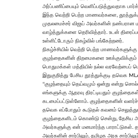
அர்ப்பணிப்பையும் வெளிப்படுத்துவதாக பார்க்
இந்த வெற்றி பெற்ற மாணவர்களை, தூத்துக்குடி
முதலமைச்சர் விஜய் அவர்களின் நண்பரான
வாழ்த்துக்களை தெரிவித்தார். உடன் திரைப்பட
உள்ளிட்டோரும் நிகழ்வில் பங்கேற்றனர்.
நிகழ்ச்சியில் வெற்றி பெற்ற மாணவர்களுக்
குழந்தைகளின் திறமைகளை ஊக்குவிக்கும் வ
பொதுமக்கள் மத்தியில் நல்ல வரவேற்பைப் பெ
இதுகுறித்து பேசிய தூத்துக்குடி தவெக MLA 
“குழந்தையும் தெய்வமும் ஒன்று என்று சொல்வ
எங்களுக்கு ஆதரவு திரட்டியதும் குழந்தைகள
கடமைப்பட்டுள்ளோம். குழந்தைகளின் வளர்ச்
தவெக எப்போதும் கூடுதல் கவனம் செலுத்தும்
குழந்தைகளிடம் கொண்டு சென்று, தேசிய அ
அவர்களுக்கு என் மனமார்ந்த பாராட்டுகள். 
அவர்களின் சார்பிலும், தமிழக அரசு சார்பி