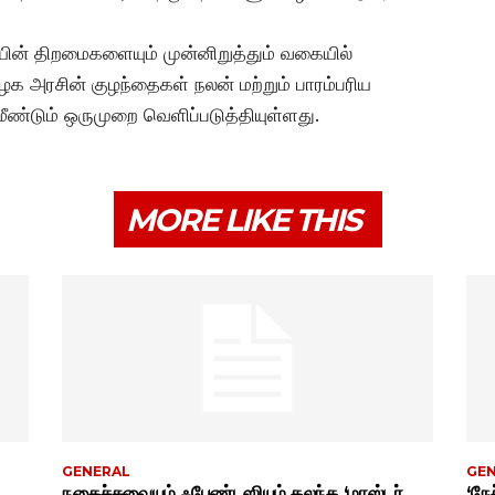
யின் திறமைகளையும் முன்னிறுத்தும் வகையில்
ழக அரசின் குழந்தைகள் நலன் மற்றும் பாரம்பரிய
ீண்டும் ஒருமுறை வெளிப்படுத்தியுள்ளது.
MORE LIKE THIS
GENERAL
GE
நகைச்சுவையும் ஃபேண்டஸியும் கலந்த ‘மாஸ்டர்
‘நேச