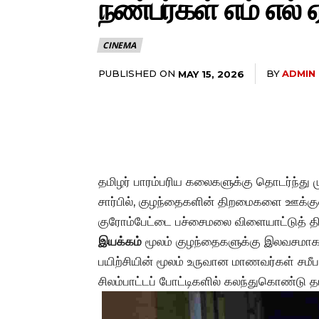
நண்பர்கள் எம் எல் 
CINEMA
PUBLISHED ON
BY
ADMIN
MAY 15, 2026
தமிழர் பாரம்பரிய கலைகளுக்கு தொடர்ந்து ம
சார்பில், குழந்தைகளின் திறமைகளை ஊக்குவ
குரோம்பேட்டை பச்சைமலை விளையாட்டுத் தி
இயக்கம்
மூலம் குழந்தைகளுக்கு இலவசமாக சி
பயிற்சியின் மூலம் உருவான மாணவர்கள் சமீ
சிலம்பாட்டப் போட்டிகளில் கலந்துகொண்டு தம