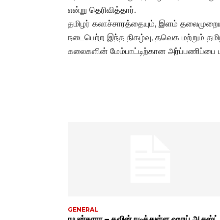
என்று தெரிவித்தார்.
தமிழர் கலாச்சாரத்தையும், இளம் தலைமுறை
நடைபெற்ற இந்த நிகழ்வு, தவெக மற்றும் தமி
கலைகளின் மேம்பாட்டிற்கான அர்ப்பணிப்பை ம
GENERAL
நயன்தாரா – கவின் நடித்துள்ள ஹாய் ஆகஸ்ட்