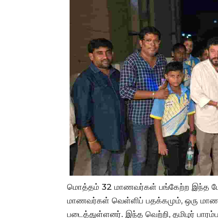
மொத்தம் 32 மாணவர்கள் பங்கேற்ற இந்த போட
மாணவர்கள் வெள்ளிப் பதக்கமும், ஒரு மா
படைத்துள்ளனர். இந்த வெற்றி, தமிழர் பார