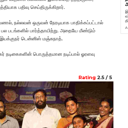
அ
த்தியாக பதிவு செய்திருக்கிறார்.
இ
ஏ
த
ால், நல்லவன் ஒருவன் நேரடியாக பாதிக்கப்பட்டால்
A
பல படங்களில் பார்த்தாயிற்று. அதையே மீண்டும்
 இயக்குநர் டென்னிஸ் மஞ்சுநாத்.
ர் நடிகைகளின் பொருத்தமான நடிப்பால் ஓரளவு
Rating
2.5 / 5