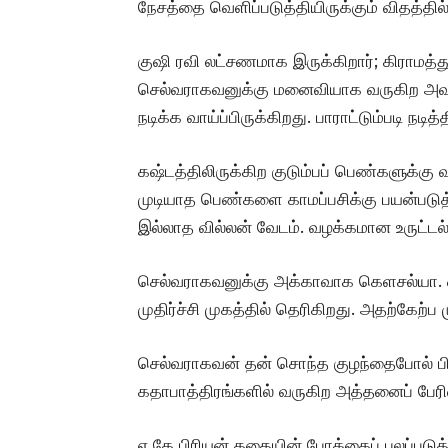
நேசத்தை வெளிப்படுத்தியிருக்கும் விதத்தில
குஷி ரவி லட்சணமாக இருக்கிறார்; கிராமத்து
செல்வராகவனுக்கு மனைவியாக வருகிற அவரரு
நடிக்க வாய்ப்பிருக்கிறது. பாராட்டும்படி நடித்த
கஷ்டத்திலிருக்கிற குடும்பப் பெண்களுக்கு வ
முடியாத பெண்களை காமப்பசிக்கு பயன்படுத
இல்லாத வில்லன் வேடம். வழக்கமான உருட்டல் 
செல்வராகவனுக்கு அக்காவாக கெளசல்யா. ஒர
முதிர்ச்சி முகத்தில் தெரிகிறது. அதற்கேற்ப
செல்வராகவன் தன் சொந்த குழந்தைபோல் பிரிய
கதாபாத்திரங்களில் வருகிற அத்தனைப் பேரின் 
ஏ கே பிரியன் கதையின் போக்கைப் பலப்படுத