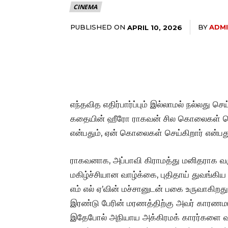
CINEMA
PUBLISHED ON
BY
ADM
APRIL 10, 2026
எந்தவித எதிர்பார்ப்பும் இல்லாமல் நல்லது
கதையின் ஹீரோ ராகவன் சில கொலைகள் செய்
என்பதும், ஏன் கொலைகள் செய்கிறார் என்ப
ராகவனாக, அப்பாவி கிராமத்து மனிதராக வ
மகிழ்ச்சியான வாழ்க்கை, புதிதாய் துவங்கிய
எம் எல் ஏ’வின் மச்சானுடன் பகை உருவாகிறது.
இரண்டு பேரின் மரணத்திற்கு அவர் காரணமாக
இதேபோல் அநியாய அக்கிரமக் காரர்களை வதம்