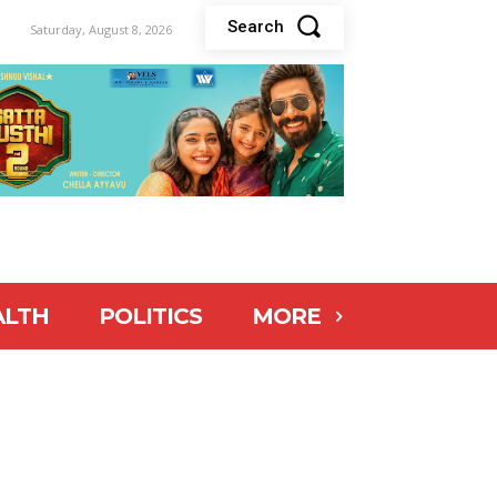
Search
Saturday, August 8, 2026
ALTH
POLITICS
MORE