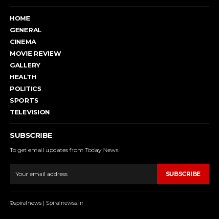
HOME
GENERAL
CINEMA
MOVIE REVIEW
GALLERY
HEALTH
POLITICS
SPORTS
TELEVISION
SUBSCRIBE
To get email updates from Today News.
SUBSCRIBE
©spiralnews | Spiralnewss.in