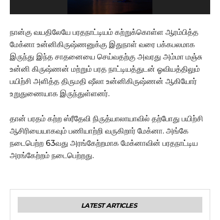
நான்கு வயதிலேயே பரதநாட்டியம் கற்றுக்கொள்ள ஆரம்பித்த
மேக்னா உன்னிகிருஷ்ணனுக்கு இதுநாள் வரை பக்கபலமாக
இருந்து இந்த சாதனையை செய்வதற்கு அவரது அம்மா மஞ்சு
உன்னி கிருஷ்ணன் மற்றும் பரத நாட்டியத்துடன் ஓவியத்திலும்
பயிற்சி அளித்த திருமதி ஷீலா உன்னிகிருஷ்ணன் ஆகியோர்
உறுதுணையாக இருந்துள்ளனர்.
தான் பரதம் கற்ற ஸ்ரீதேவி நிருத்யாலாயாவில் தற்போது பயிற்சி
ஆசிரியையாகவும் பணியாற்றி வருகிறார் மேக்னா. அங்கே
நடைபெற்ற 63வது அரங்கேற்றமாக மேக்னாவின் பரதநாட்டிய
அரங்கேற்றம் நடைபெற்றது.
LATEST ARTICLES