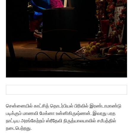
சென்னையில் காட்சித் தொடர்பியல் பிரிவில் இரண்டாமாண்டு
படிக்கும் மாணவி மேக்னா உன்னிகிருஷ்ணன். இவரது பரத
நாட்டிய அரங்கேற்றம் ஸ்ரீதேவி நிருத்யாலயாவில் சமீபத்தில்
நடைபெற்றது.