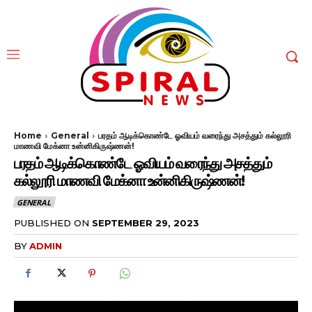
Home
General
பரதம் ஆடிக்கொண்டே ஓவியம் வரைந்து அசத்தும் கல்லூரி
மாணவி மேக்னா உன்னிகிருஷ்ணன்!
பரதம் ஆடிக்கொண்டே ஓவியம் வரைந்து அசத்தும்
கல்லூரி மாணவி மேக்னா உன்னிகிருஷ்ணன்!
GENERAL
PUBLISHED ON
SEPTEMBER 29, 2023
BY
ADMIN