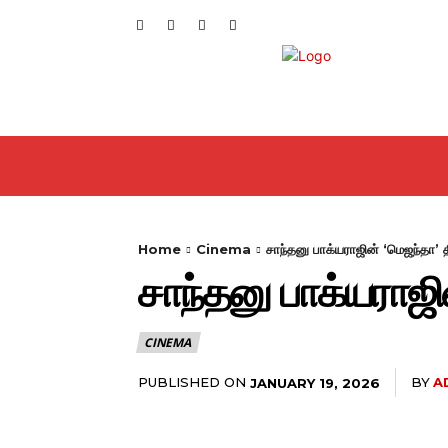
HOME
GENERAL
CIN
Home
Cinema
சாந்தனு பாக்யராஜின் ‘மெஜந்தா’ 
சாந்தனு பாக்யராஜி
CINEMA
PUBLISHED ON
BY
A
JANUARY 19, 2026