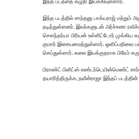
இந்த படத்தை எழுதி இயக்கியுள்ளார்.
இந்த படத்தில் சாந்தனு பாக்யராஜ் மற்றும் 
நடித்துள்ளனர். இவர்களுடன் அர்ச்சனா ரவிச்
சௌந்தர்யா பிரியன் உள்ளிட்டோர் முக்கிய கத
குமார் இசையமைத்துள்ளார். ஒளிப்பதிவை ப
செய்துள்ளார். கலை இயக்குநராக பிரேம் கர
பிராண்ட் பிளிட்ஸ் எண்டர்டெயின்மெண்ட் சார்ப
தயாரித்திருக்க, நவீன்ராஜா இந்தப் படத்தி