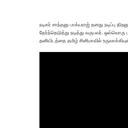
நடிகர் சாந்தனு பாக்யராஜ் தனது நடிப்பு த
தேர்ந்தெடுத்து நடித்து வருபவர். ஒவ்வொரு
தனியிடத்தை தமிழ் சினிமாவில் உருவாக்கியுள