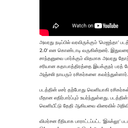
அவரது நடிப்பில் வரவிருக்கும் ’மெஜந்தா’ படத
2.0’ என கொண்டாடி வருகின்றனர். இதுவரை அவ
சாந்தனுவை பார்க்கும் விதமாக அவரது தோற்
சரியான கதாபாத்திரத்தை இயக்குநர் பரத்
அஞ்சலி நாயரும் ரசிகர்களை கவர்ந்துள்ளார்
படத்தின் டீசர் தற்போது வெளியாகி ரசிகர்கள்
மீதான எதிர்பார்ப்பும் உயர்ந்துள்ளது. படத்
வெளியீட்டு தேதி ஆகியவை விரைவில் அறிவிக
விமர்சன ரீதியாக பாராட்டப்பட்ட ‘இஃக்லூ’ ப