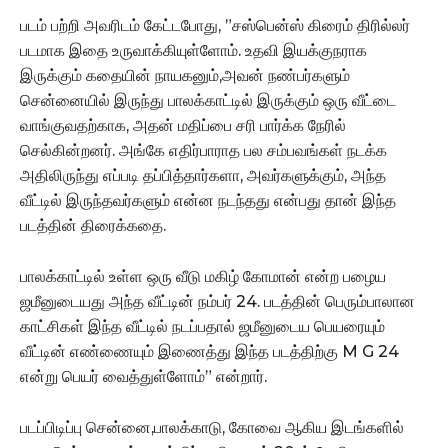
படம் பற்றி அவரிடம் கேட்டபோது, ”சஸ்பென்ஸ் கிரைம் திரில்லர்
படமாக இதை உருவாக்கியுள்ளோம். உதவி இயக்குநராக
இருக்கும் கதையின் நாயகனும்,அவன் நண்பர்களும்
சென்னையில் இருந்து பாலக்காட்டில் இருக்கும் ஒரு வீட்டை
வாங்குவதற்காக, அதன் மதிப்பை சரி பார்க்க நேரில்
செல்கின்றனர். அங்கே எதிர்பாராத பல சம்பவங்கள் நடக்க
அதிலிருந்து எப்படி தப்பித்தார்களா, அவர்களுக்கும், அந்த
வீட்டில் இருந்தவர்களும் என்ன நடந்தது என்பது தான் இந்த
படத்தின் திரைக்கதை.
பாலக்காட்டில் உள்ள ஒரு வீடு மகிழ் கோமான் என்ற பழைய
ஜமீனுடையது அந்த வீட்டின் நம்பர் 24. படத்தின் பெரும்பாலான
காட்சிகள் இந்த வீட்டில் நடப்பதால் ஜமீனுடைய பெயரையும்
வீட்டின் எண்ணையும் இணைத்து இந்த படத்திற்கு M G 24
என்று பெயர் வைத்துள்ளோம்” என்றார்.
படப்பிடிப்பு சென்னை,பாலக்காடு, கோவை ஆகிய இடங்களில்