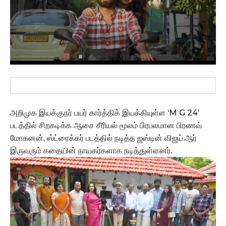
அறிமுக இயக்குநர் பயர் கார்த்திக் இயக்கியுள்ள ‘M G 24’
படத்தில் சிறகடிக்க ஆசை சீரியல் மூலம் பிரபலமான பிரணவ்
மோகனன், ஸ்ட்ரைக்கர் படத்தில் நடித்த ஜஸ்டின் விஜய்.ஆர்
இருவரும் கதையின் நாயகர்களாக நடித்துள்ளனர்.