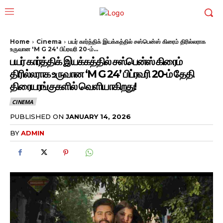
Home
Cinema
பயர் கார்த்திக் இயக்கத்தில் சஸ்பென்ஸ் கிரைம் திரில்லராக
உருவான 'M G 24' பிப்ரவரி 20-ம்...
பயர் கார்த்திக் இயக்கத்தில் சஸ்பென்ஸ் கிரைம்
திரில்லராக உருவான ‘M G 24’ பிப்ரவரி 20-ம் தேதி
திரையரங்குகளில் வெளியாகிறது!
CINEMA
PUBLISHED ON
JANUARY 14, 2026
BY
ADMIN