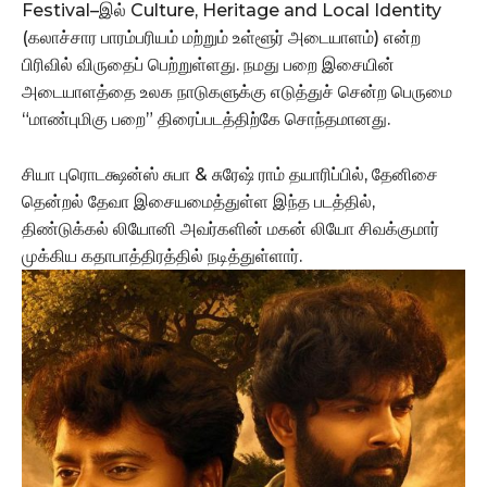
Festival–இல் Culture, Heritage and Local Identity
(கலாச்சார பாரம்பரியம் மற்றும் உள்ளூர் அடையாளம்) என்ற
பிரிவில் விருதைப் பெற்றுள்ளது. நமது பறை இசையின்
அடையாளத்தை உலக நாடுகளுக்கு எடுத்துச் சென்ற பெருமை
“மாண்புமிகு பறை” திரைப்படத்திற்கே சொந்தமானது.
சியா புரொடக்ஷன்ஸ் சுபா & சுரேஷ் ராம் தயாரிப்பில், தேனிசை
தென்றல் தேவா இசையமைத்துள்ள இந்த படத்தில்,
திண்டுக்கல் லியோனி அவர்களின் மகன் லியோ சிவக்குமார்
முக்கிய கதாபாத்திரத்தில் நடித்துள்ளார்.