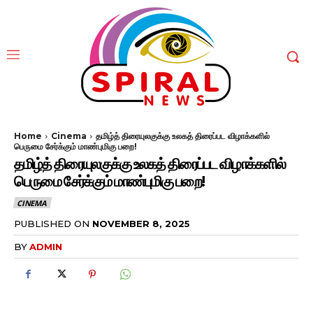
Home
Cinema
தமிழ்த் திரையுலகுக்கு உலகத் திரைப்பட விழாக்களில்
பெருமை சேர்க்கும் மாண்புமிகு பறை!
தமிழ்த் திரையுலகுக்கு உலகத் திரைப்பட விழாக்களில்
பெருமை சேர்க்கும் மாண்புமிகு பறை!
CINEMA
PUBLISHED ON
NOVEMBER 8, 2025
BY
ADMIN