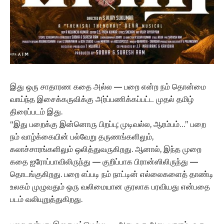
இது ஒரு சாதாரண கதை அல்ல — பறை என்ற நம் தொன்மை
வாய்ந்த இசைக்கருவிக்கு அர்ப்பணிக்கப்பட்ட முதல் தமிழ்
திரைப்படம் இது.
“இது பறைக்கு இன்னொரு பிறப்பு; முடிவல்ல, ஆரம்பம்…” பறை
நம் வாழ்க்கையின் பல்வேறு தருணங்களிலும்,
கலாச்சாரங்களிலும் ஒலித்துவருகிறது. ஆனால், இந்த முறை
கதை ஐரோப்பாவிலிருந்து — குறிப்பாக பிரான்ஸிலிருந்து —
தொடங்குகிறது. பறை எப்படி நம் நாட்டின் எல்லைகளைத் தாண்டி
உலகம் முழுவதும் ஒரு வலிமையான குரலாக பரவியது என்பதை
படம் வலியுறுத்துகிறது.