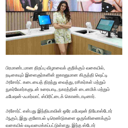
பிரமாண்டமான திறப்பு விழாவைக் குறிக்கும் வகையில்,
நடிகையும் இளைஞர்களின் ஐகானுமான கிருத்தி ஷெட்டி
அசோர்ட் கடையைத் திறந்து வைத்து, ரசிகர்கள் மற்றும்
நுகர்வோர்களுடன் உரையாடி, நகரத்தின் டைனமிக் மற்றும்
ஃபேஷன்-ஃபார்வாட் ஸ்பிரிட்டைக் கொண்டாடினார்.
அசோர்ட் என்பது இந்தியாவின் ஒரே ஃபேஷன் நியோஸ்டோர்
ஆகும், இது குளோபல் டிரெண்டுகளை ஒருங்கிணைக்கும்
வகையில் வடிவமைக்கப்பட்டுள்ளது. இந்த ஸ்டோர்