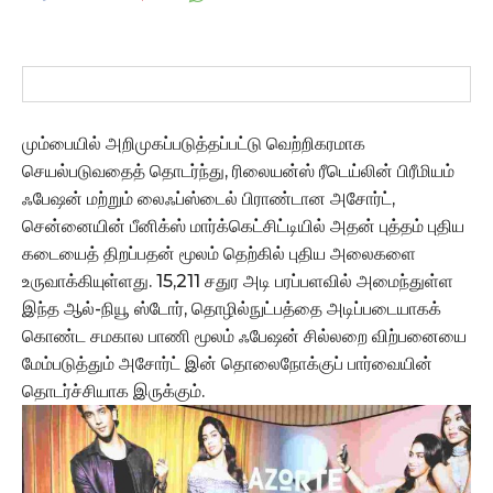
மும்பையில் அறிமுகப்படுத்தப்பட்டு வெற்றிகரமாக
செயல்படுவதைத் தொடர்ந்து, ரிலையன்ஸ் ரீடெய்லின் பிரீமியம்
ஃபேஷன் மற்றும் லைஃப்ஸ்டைல் பிராண்டான அசோர்ட்,
சென்னையின் பீனிக்ஸ் மார்க்கெட்சிட்டியில் அதன் புத்தம் புதிய
கடையைத் திறப்பதன் மூலம் தெற்கில் புதிய அலைகளை
உருவாக்கியுள்ளது. 15,211 சதுர அடி பரப்பளவில் அமைந்துள்ள
இந்த ஆல்-நியூ ஸ்டோர், தொழில்நுட்பத்தை அடிப்படையாகக்
கொண்ட சமகால பாணி மூலம் ஃபேஷன் சில்லறை விற்பனையை
மேம்படுத்தும் அசோர்ட் இன் தொலைநோக்குப் பார்வையின்
தொடர்ச்சியாக இருக்கும்.