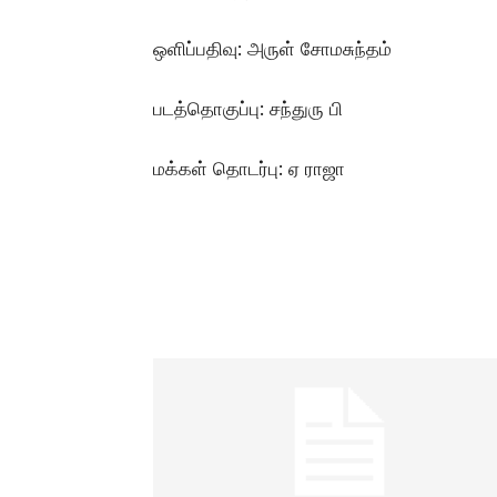
ஒளிப்பதிவு: அருள் சோமசுந்தம்
படத்தொகுப்பு: சந்துரு பி
மக்கள் தொடர்பு: ஏ ராஜா