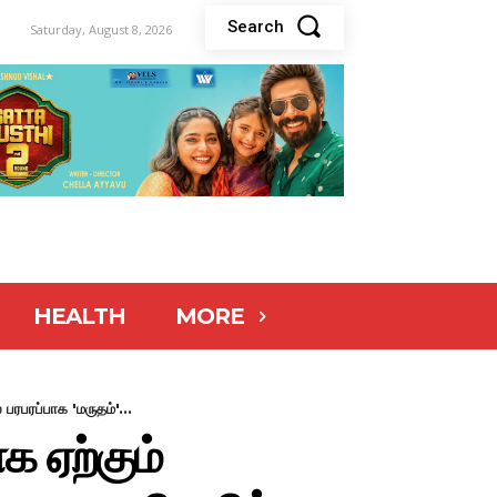
Search
Saturday, August 8, 2026
HEALTH
MORE
ரபரப்பாக 'மருதம்'...
 ஏற்கும்