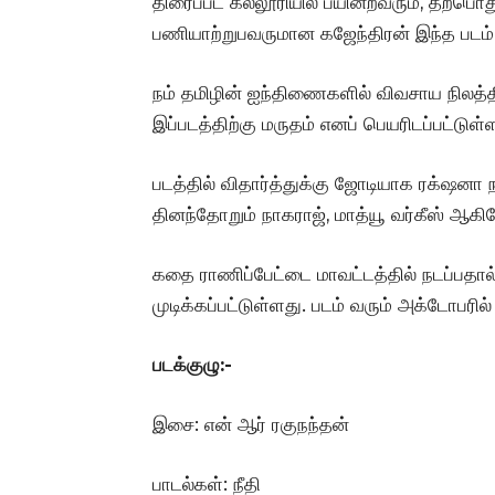
திரைப்பட கல்லூரியில் பயின்றவரும், தற்பொத
பணியாற்றுபவருமான கஜேந்திரன் இந்த படம் 
நம் தமிழின் ஐந்திணைகளில் விவசாய நிலத்
இப்படத்திற்கு மருதம் எனப் பெயரிடப்பட்டுள்
படத்தில் விதார்த்துக்கு ஜோடியாக ரக்‌ஷனா 
தினந்தோறும் நாகராஜ், மாத்யூ வர்கீஸ் ஆகிய
கதை ராணிப்பேட்டை மாவட்டத்தில் நடப்பதால் அப
முடிக்கப்பட்டுள்ளது. படம் வரும் அக்டோபரில
படக்குழு:-
இசை: என் ஆர் ரகுநந்தன்
பாடல்கள்: நீதி