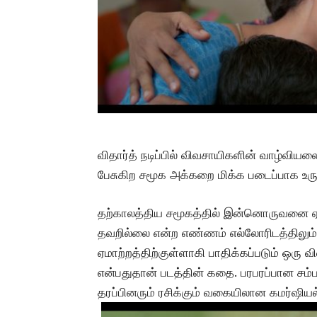
விதார்த் நடிப்பில் விவசாயிகளின் வாழ்வி
பேசுகிற சமூக அக்கறை மிக்க படைப்பாக உருவ
தற்காலத்திய சமூகத்தில் இன்னொருவனை ஏமா
தவறில்லை என்ற எண்ணம் எல்லோரிடத்திலும் ம
ஏமாற்றத்திற்குள்ளாகி பாதிக்கப்படும் ஒரு 
என்பதுதான் படத்தின் கதை. பரபரப்பான ச
தரப்பினரும் ரசிக்கும் வகையிலான கமர்ஷியல