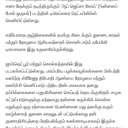
சனா ஷேக்கும் நடித்திருக்கும் ’ஆப் ஜெய்சா கோய்’ (’உன்னைப்
போல் ஒருவர்’) படத்தின் டிரெய்லரை நெட்ஃபிலிக்ஸ்
வெளியிட்டுள்ளது.
எதிர்பாராத சூழ்நிலைகளில் நமக்கு கிடைக்கும் துணை, காதல்
மற்றும் தோழமை ஆகியவற்றைக் கொண்டாடும் ஃபேமிலி
டிராமாவாக இது உருவாகியிருக்கிறது.
ஜாம்ஷெட்பூர் மற்றும் கொல்கத்தாவில் இது
படமாக்கப்பட்டுள்ளது. பாரம்பரிய பழக்கவழக்கங்களை பின்பற்றி
வளர்ந்த ஸ்ரீரேணு திரிபாதி ஆண்மை, தோழமை மற்றும்
உணர்ச்சி வெளிப்பாடு பற்றிய நீண்டகாலமாக தனது
நம்பிக்கைகளை மறுபரிசீலனை செய்யத் தொடங்குகிறார். சமூக
கட்டுப்பாடுகளுக்கு ஏற்றவாறு தன்னை சுருக்கிக் கொள்ள
மறுக்கும் ஒரு உற்சாகமான பெண்ணான மது தனக்கு வரும்
வாழ்க்கைத் துணை காதலுடன் மட்டுமல்லாது தன்
குணாதிசியத்தை பிரதிபலிக்கும் கண்ணாடியாகவும் இருக்க