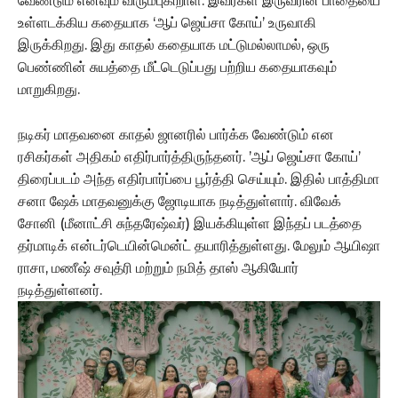
வேண்டும் எனவும் விரும்புகிறாள். இவர்கள் இருவரின் பாதையை
உள்ளடக்கிய கதையாக ‘ஆப் ஜெய்சா கோய்’ உருவாகி
இருக்கிறது. இது காதல் கதையாக மட்டுமல்லாமல், ஒரு
பெண்ணின் சுயத்தை மீட்டெடுப்பது பற்றிய கதையாகவும்
மாறுகிறது.
நடிகர் மாதவனை காதல் ஜானரில் பார்க்க வேண்டும் என
ரசிகர்கள் அதிகம் எதிர்பார்த்திருந்தனர். ’ஆப் ஜெய்சா கோய்’
திரைப்படம் அந்த எதிர்பார்ப்பை பூர்த்தி செய்யும். இதில் பாத்திமா
சனா ஷேக் மாதவனுக்கு ஜோடியாக நடித்துள்ளார். விவேக்
சோனி (மீனாட்சி சுந்தரேஷ்வர்) இயக்கியுள்ள இந்தப் படத்தை
தர்மாடிக் என்டர்டெயின்மென்ட் தயாரித்துள்ளது. மேலும் ஆயிஷா
ராசா, மணீஷ் சவுத்ரி மற்றும் நமித் தாஸ் ஆகியோர்
நடித்துள்ளனர்.