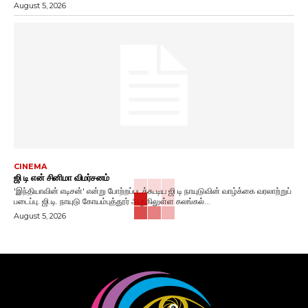
August 5, 2026
CINEMA
ஜி டி என் சினிமா விமர்சனம்
'இந்தியாவின் எடிசன்' என்று போற்றப்படக்கூடிய ஜி டி நாயுடுவின் வாழ்க்கை வரலாற்றுப்
படைப்பு. ஜி.டி. நாயுடு கோயம்புத்தூர் அருகிலுள்ள கலங்கல்...
August 5, 2026