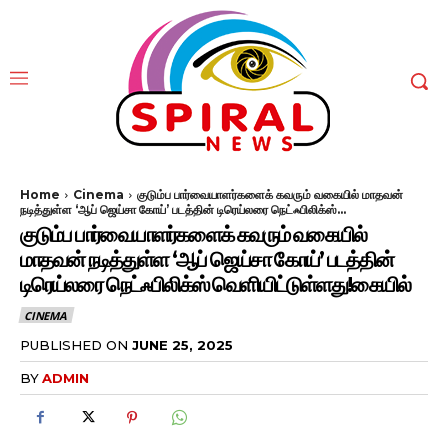
Home
Cinema
குடும்ப பார்வையாளர்களைக் கவரும் வகையில் மாதவன்
நடித்துள்ள ‘ஆப் ஜெய்சா கோய்’ படத்தின் டிரெய்லரை நெட்ஃபிலிக்ஸ்...
குடும்ப பார்வையாளர்களைக் கவரும் வகையில்
மாதவன் நடித்துள்ள ‘ஆப் ஜெய்சா கோய்’ படத்தின்
டிரெய்லரை நெட்ஃபிலிக்ஸ் வெளியிட்டுள்ளது!கையில்
CINEMA
PUBLISHED ON
JUNE 25, 2025
BY
ADMIN