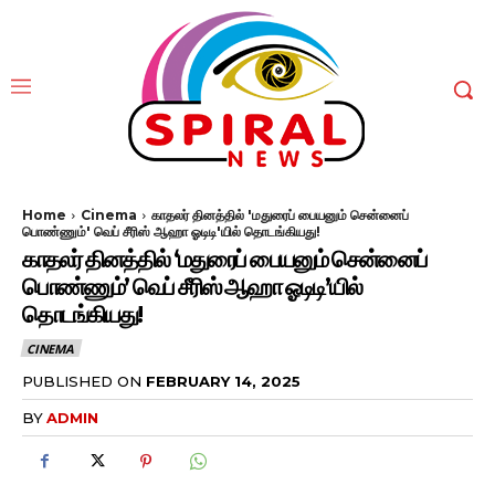
Home
Cinema
காதலர் தினத்தில் 'மதுரைப் பையனும் சென்னைப்
பொண்ணும்' வெப் சீரிஸ் ஆஹா ஓடிடி'யில் தொடங்கியது!
காதலர் தினத்தில் ‘மதுரைப் பையனும் சென்னைப்
பொண்ணும்’ வெப் சீரிஸ் ஆஹா ஓடிடி’யில்
தொடங்கியது!
CINEMA
PUBLISHED ON
FEBRUARY 14, 2025
BY
ADMIN