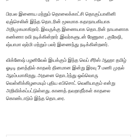
பிரபல இணைய மற்றும் தொலைக்காட்சி தொகுப்பாளினி
ஏஞ்செலின் இந்த தொடரின் மூலமாக கதாநாயகியாக
அறிமுகமாகிறார். இவருக்கு இணையாக தொடரின் நாயகனாக
கண்ணா ரவி நடிக்கின்றார் .இவர்களுடன் ரேணுகா , குரேஷி,
ஷ்யாமா ஷர்மி மற்றும் பலர் இணைந்து நடிக்கின்றனர்.
விக்னேஷ் பழனிவேல் இயக்கும் இந்த வெப் சீரிஸ் ஆஹா தமிழ்
ஓடிடி தளத்தில் காதலர் தினமான இன்று இரவு 7 மணி முதல்
ஆரம்பமாகிறது. அதனை தொடர்ந்து ஒவ்வொரு
வெள்ளிக்கிழமையும் புதிய எபிசொட் வெளியாகும் என்று
அறிவிக்கப்பட்டுள்ளது. காணத் தவறாதீர்கள் காதலை
கொண்டாடும் இந்த தொடரை.