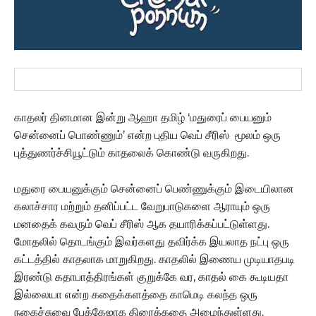
காதலர் தினமான இன்று ஆஹா தமிழ் ‘மதுரைப் பையனும்
சென்னைப் பொண்ணும்’ என்ற புதிய வெப் சீரிஸ் மூலம் ஒரு
புத்துணர்ச்சியூட்டும் காதலைக் கொண்டு வருகிறது.
மதுரை பையனுக்கும் சென்னைப் பெண்ணுக்கும் இடையிலான
கலாச்சார மற்றும் தனிப்பட்ட வேறுபாடுகளை ஆராயும் ஒரு
மனதைக் கவரும் வெப் சீரிஸ் ஆக தயாரிக்கப்பட்டுள்ளது.
மோதலில் தொடங்கும் இவர்களது தவிர்க்க இயலாத நட்பு ஒரு
கட்டத்தில் காதலாக மாறுகிறது. காதலில் இணைய முடியாதபடி
இரண்டு கதாபாத்திரங்கள் குறுக்கே வர, காதல் கை கூடியதா
இல்லையா என்ற கதைக்களத்தை காமெடி கலந்த ஒரு
நகைச்சுவை பேக்கேஜாக திரைக்கதை அமைந்துள்ளது.