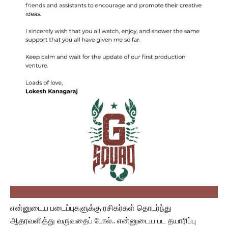
என்னுடைய படைப்புகளுக்கு ரசிகர்கள் தொடர்ந்து
ஆதரவளித்து வருவதைப் போல்.. என்னுடைய பட தயாரிப்பு