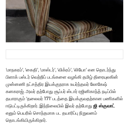
‘மாநகரம்’, ‘கைதி’, ‘மாஸ்டர்’, ‘விக்ரம்’, ‘லியோ’ என தொடர்ந்து
பிளாக் பஸ்டர் வெற்றிப் படங்களை வழங்கி தமிழ் திரையுலகின்
முன்னணி நட்சத்திர இயக்குநராக உயர்ந்தவர் லோகேஷ்
கனகராஜ்.‌ அவர் தற்போது சூப்பர் ஸ்டார் ரஜினிகாந்த் நடிப்பில்
தயாராகும் ‘தலைவர் 171’ படத்தை இயக்குவதற்கான பணிகளில்
ஈடுபட்டிருக்கிறார். இந்நிலையில் இவர் தற்போது
ஜி ஸ்குவாட்
எனும் பெயரில் சொந்தமாக பட தயாரிப்பு நிறுவனம்
தொடங்கியிருக்கிறார்.‌