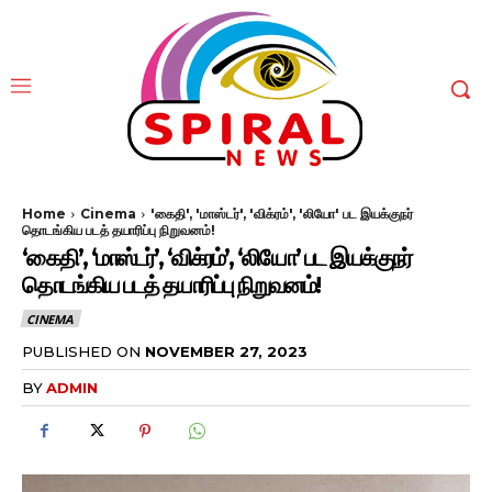
Home
Cinema
'கைதி', 'மாஸ்டர்', 'விக்ரம்', 'லியோ' பட இயக்குநர்
தொடங்கிய படத் தயாரிப்பு நிறுவனம்!
‘கைதி’, ‘மாஸ்டர்’, ‘விக்ரம்’, ‘லியோ’ பட இயக்குநர்
தொடங்கிய படத் தயாரிப்பு நிறுவனம்!
CINEMA
PUBLISHED ON
NOVEMBER 27, 2023
BY
ADMIN