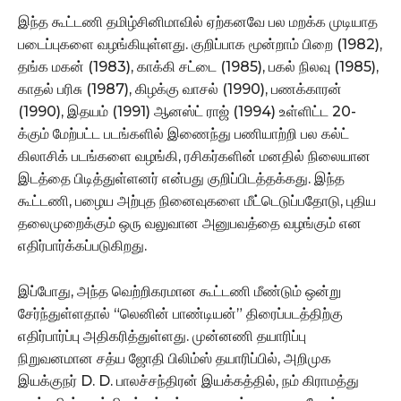
இந்த கூட்டணி தமிழ்சினிமாவில் ஏற்கனவே பல மறக்க முடியாத
படைப்புகளை வழங்கியுள்ளது. குறிப்பாக மூன்றாம் பிறை (1982),
தங்க மகன் (1983), காக்கி சட்டை (1985), பகல் நிலவு (1985),
காதல் பரிசு (1987), கிழக்கு வாசல் (1990), பணக்காரன்
(1990), இதயம் (1991) ஆனஸ்ட் ராஜ் (1994) உள்ளிட்ட 20-
க்கும் மேற்பட்ட படங்களில் இணைந்து பணியாற்றி பல கல்ட்
கிலாசிக் படங்களை வழங்கி, ரசிகர்களின் மனதில் நிலையான
இடத்தை பிடித்துள்ளனர் என்பது குறிப்பிடத்தக்கது. இந்த
கூட்டணி, பழைய அற்புத நினைவுகளை மீட்டெடுப்பதோடு, புதிய
தலைமுறைக்கும் ஒரு வலுவான அனுபவத்தை வழங்கும் என
எதிர்பார்க்கப்படுகிறது.
இப்போது, அந்த வெற்றிகரமான கூட்டணி மீண்டும் ஒன்று
சேர்ந்துள்ளதால் “லெனின் பாண்டியன்” திரைப்படத்திற்கு
எதிர்பார்ப்பு அதிகரித்துள்ளது. முன்னணி தயாரிப்பு
நிறுவனமான சத்ய ஜோதி பிலிம்ஸ் தயாரிப்பில், அறிமுக
இயக்குநர் D. D. பாலச்சந்திரன் இயக்கத்தில், நம் கிராமத்து