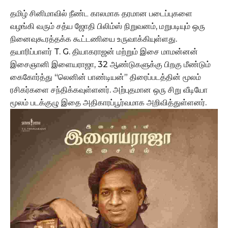
தமிழ் சினிமாவில் நீண்ட காலமாக தரமான படைப்புகளை
வழங்கி வரும் சத்ய ஜோதி பிலிம்ஸ் நிறுவனம், மறுபடியும் ஒரு
நினைவுகூரத்தக்க கூட்டணியை உருவாக்கியுள்ளது.
தயாரிப்பாளர் T. G. தியாகராஜன் மற்றும் இசை மாமன்னன்
இசைஞானி இளையராஜா, 32 ஆண்டுகளுக்கு பிறகு மீண்டும்
கைகோர்த்து “லெனின் பாண்டியன்” திரைப்படத்தின் மூலம்
ரசிகர்களை சந்திக்கவுள்ளனர். அற்புதமான ஒரு சிறு வீடியோ
மூலம் படக்குழு இதை அதிகாரப்பூர்வமாக அறிவித்துள்ளனர்.