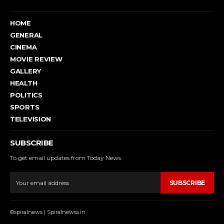
HOME
GENERAL
CINEMA
MOVIE REVIEW
GALLERY
HEALTH
POLITICS
SPORTS
TELEVISION
SUBSCRIBE
To get email updates from Today News.
SUBSCRIBE
©spiralnews | Spiralnewss.in