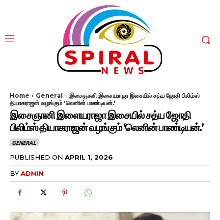
Home
General
இசைஞானி இளையராஜா இசையில் சத்ய ஜோதி பிலிம்ஸ்
தியாகராஜன் வழங்கும் 'லெனின் பாண்டியன்.'
இசைஞானி இளையராஜா இசையில் சத்ய ஜோதி
பிலிம்ஸ் தியாகராஜன் வழங்கும் ‘லெனின் பாண்டியன்.’
GENERAL
PUBLISHED ON
APRIL 1, 2026
BY
ADMIN