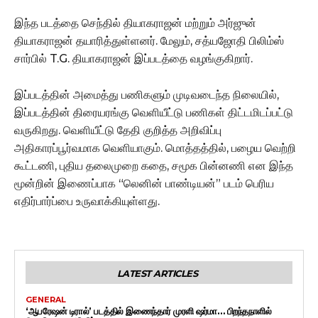
இந்த படத்தை செந்தில் தியாகராஜன் மற்றும் அர்ஜுன்
தியாகராஜன் தயாரித்துள்ளனர். மேலும், சத்யஜோதி பிலிம்ஸ்
சார்பில் T.G. தியாகராஜன் இப்படத்தை வழங்குகிறார்.
இப்படத்தின் அமைத்து பணிகளும் முடிவடைந்த நிலையில்,
இப்படத்தின் திரையரங்கு வெளியீட்டு பணிகள் திட்டமிடப்பட்டு
வருகிறது. வெளியீட்டு தேதி குறித்த அறிவிப்பு
அதிகாரப்பூர்வமாக வெளியாகும். மொத்தத்தில், பழைய வெற்றி
கூட்டணி, புதிய தலைமுறை கதை, சமூக பின்னணி என இந்த
மூன்றின் இணைப்பாக “லெனின் பாண்டியன்” படம் பெரிய
எதிர்பார்ப்பை உருவாக்கியுள்ளது.
LATEST ARTICLES
GENERAL
‘ஆபரேஷன் டிரால்’ படத்தில் இணைந்தார் முரளி ஷர்மா… பிறந்தநாளில்