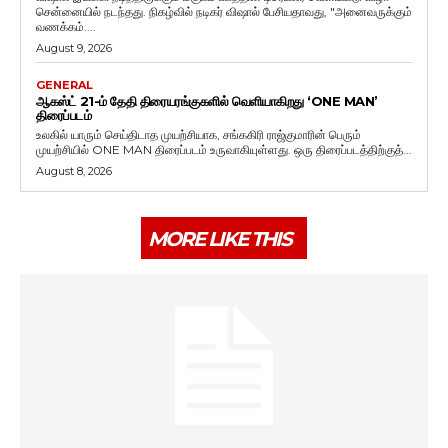
சென்னையில் நடந்தது. நிகழ்வில் நடிகர் விஷால் பேசியதாவது, "அனைவருக்கும்
வணக்கம்....
August 9, 2026
GENERAL
ஆகஸ்ட் 21-ம் தேதி திரையரங்குகளில் வெளியாகிறது ‘ONE MAN’
திரைப்படம்
உலகில் யாரும் செய்திடாத முயற்சியாக, சங்ககிரி ராஜ்குமாரின் பெரும்
முயற்சியில் ONE MAN திரைப்படம் உருவாகியுள்ளது. ஒரு திரைப்படத்திற்குத்...
August 8, 2026
MORE LIKE THIS