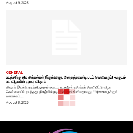
August 9, 2026
GENERAL
படத்திற்கு சில சிக்கல்கள் இருக்கிறது. அதைத்தாண்டி படம் வெளிவரும்! -மகுடம்
பட விழாவில் நடிகர் விஷால்
விஷால் இயக்கி நடித்திருக்கும் மகுடம் படத்தின் டிரெய்லர் வெளியீட்டு விழா
சென்னையில் நடந்தது. நிகழ்வில் நடிகர் விஷால் பேசியதாவது, "அனைவருக்கும்
வணக்கம்....
August 9, 2026