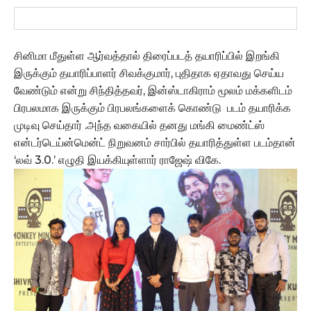
சினிமா மீதுள்ள ஆர்வத்தால் திரைப்படத் தயாரிப்பில் இறங்கி
இருக்கும் தயாரிப்பாளர் சிவக்குமார், புதிதாக ஏதாவது செய்ய
வேண்டும் என்று சிந்தித்தவர், இன்ஸ்டாகிராம் மூலம் மக்களிடம்
பிரபலமாக இருக்கும் பிரபலங்களைக் கொண்டு படம் தயாரிக்க
முடிவு செய்தார் .அந்த வகையில் தனது மங்கி மைண்ட்ஸ்
என்டர்டெய்ன்மென்ட் நிறுவனம் சார்பில் தயாரித்துள்ள படம்தான்
‘லவ் 3.0.’ எழுதி இயக்கியுள்ளார் ராஜேஷ் விகே.