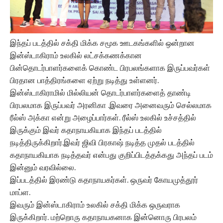
இந்தப் படத்தில் சக்தி மிக்க சமூக ஊடகங்களில் ஒன்றான
இன்ஸ்டாகிராம் உலகில் லட்சக்கணக்கான
பின்தொடர்பாளர்களைக் கொண்ட பிரபலங்களாக இருப்பவர்கள்
பிரதான பாத்திரங்களை ஏற்று நடித்து உள்ளனர்.
இன்ஸ்டாகிராமில் மில்லியன் தொடர்பாளர்களைத் தாண்டி
பிரபலமாக இருப்பவர் அரனிகா .இவரை அனைவரும் செல்லமாக
ரீல்ஸ் அக்கா என்று அழைப்பார்கள். ரீல்ஸ் உலகில் உச்சத்தில்
இருக்கும் இவர் கதாநாயகியாக இந்தப் படத்தில்
நடித்திருக்கிறார்.இவர் ஜிவி பிரகாஷ் நடித்த முதல் படத்தில்
கதாநாயகியாக நடித்தவர் என்பது குறிப்பிடத்தக்கது அந்தப் படம்
இன்னும் வரவில்லை.
இப்படத்தில் இரண்டு கதாநாயகர்கள். ஒருவர் கோயமுத்தூர்
மாப்ள.
இவரும் இன்ஸ்டாகிராம் உலகில் சக்தி மிக்க ஒருவராக
இருக்கிறார். மற்றொரு கதாநாயகனாக இன்னொரு பிரபலம்