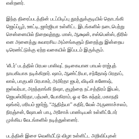
என்றனர்.
இந்த திரைப்படத்தின் படப்பிடிப்பு தூத்துக்குடியில் தொடங்கி
ஜெய்ப்பூர், ஊட்டி, ஜார்ஜியா உள்ளிட்ட இடங்களில் நடைபெற்று
சென்னையில் நிறைவுற்றது. மாஸ், ஆக்ஷன், சஸ்பென்ஸ், திரில்
என அனைத்து சுவாரசிய அம்சங்களும் நிறைந்து இன்றைய
டிரெண்ட்டுக்கு ஏற்ற வகையில் இப்படம் இருக்கும்.
‘லீடர்’ படத்தில் பிரபல பாலிவுட் நடிகையான பாயல் ராஜ்புத்
நாயகியாக நடிக்கிறார். ஷாம், ஆண்ட்ரியா, சந்தோஷ் பிரதாப்,
லால், பாகுபலி பிரபாகர், அமிர்தா ஐயர், விடிவி கணேஷ்,
ஐஸ்வர்யா, அறந்தாங்கி நிஷா, குழந்தை நட்சத்திரம் இயல்,
ஜெயஸ்மிர்தா, பத்மன், யோகிராம், ஓ ஏ கே சுந்தர், மகாநதி
ஷங்கர், மரியம் ஜார்ஜ், “ஆதித்யா” கதிர், வேல் அருணாச்சலம்,
நிரஞ்சன், ஷோபன் பாபு, அசோக் பாண்டியன் உள்ளிட்டோர்
முக்கிய வேடங்களில் நடித்துள்ளனர்.
படத்தின் இசை வெளியீட்டு விழா உள்ளிட்ட‌ அறிவிப்புகள்