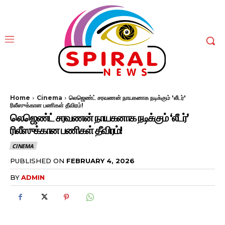
Home
Cinema
லெஜெண்ட் சரவணன் நாயகனாக நடிக்கும் 'லீடர்'
ரிலீஸுக்கான பணிகள் தீவிரம்!
லெஜெண்ட் சரவணன் நாயகனாக நடிக்கும் ‘லீடர்’
ரிலீஸுக்கான பணிகள் தீவிரம்!
CINEMA
PUBLISHED ON
FEBRUARY 4, 2026
BY
ADMIN