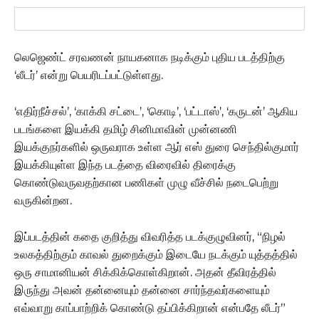
லெஜெண்ட் சரவணன் நாயகனாக நடிக்கும் புதிய படத்திற்கு
‘லீடர்’ என்று பெயரிடப்பட்டுள்ளது.
‘எதிர்நீச்சல்’, ‘காக்கி சட்டை’, ‘கொடி’, ‘பட்டாஸ்’, ‘கருடன்’ ஆகிய
படங்களை இயக்கி தமிழ் சினிமாவின் முன்னணி
இயக்குநர்களில் ஒருவராக உள்ள ஆர் எஸ் துரை செந்தில்குமார்
இயக்கியுள்ள இந்த படத்தை விரைவில் திரைக்கு
கொண்டுவருவதற்கான பணிகள் முழு வீச்சில் நடைபெற்று
வருகின்றன.
இப்படத்தின் கதை குறித்து விவரித்த படக்குழுவினர், “நிழல்
உலகத்திற்கும் காவல் துறைக்கும் இடையே நடக்கும் யுத்தத்தில்
ஒரு சாமானியன் சிக்கிக்கொள்கிறான். அதன் தீவிரத்தில்
இருந்து அவன் தன்னையும் தன்னை சார்ந்தவர்களையும்
எவ்வாறு காப்பாற்றிக் கொண்டு தப்பிக்கிறான் என்பதே லீடர்”