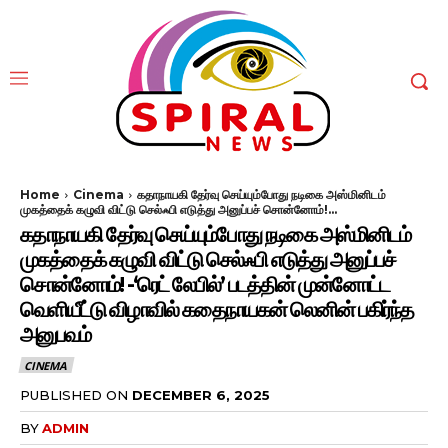
Home
Cinema
கதாநாயகி தேர்வு செய்யும்போது நடிகை அஸ்மினிடம்
முகத்தைக் கழுவி விட்டு செல்ஃபி எடுத்து அனுப்பச் சொன்னோம்!...
கதாநாயகி தேர்வு செய்யும்போது நடிகை அஸ்மினிடம்
முகத்தைக் கழுவி விட்டு செல்ஃபி எடுத்து அனுப்பச்
சொன்னோம்! -‘ரெட் லேபில்’ படத்தின் முன்னோட்ட
வெளியீட்டு விழாவில் கதைநாயகன் லெனின் பகிர்ந்த
அனுபவம்
CINEMA
PUBLISHED ON
DECEMBER 6, 2025
BY
ADMIN