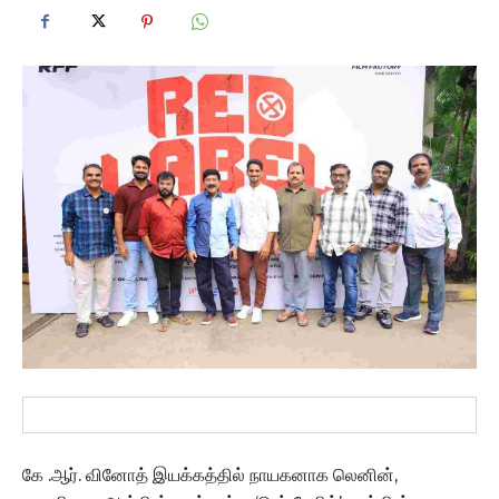
கே .ஆர். வினோத் இயக்கத்தில் நாயகனாக லெனின்,