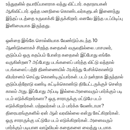
உந்துதலில் தயாரிப்பாளராக வந்து விட்டார். கதாநாயகன்
ஆகிவிட்டார். ஒத்த மனநிலை கொண்டவர்களுடன் இணைந்து
இந்தப் படத்தை உருவாக்கி இருக்கிறார். எனவே இந்த படப்பிடிப்பு
இனிமையாக இருந்தது.
ஒன்றை இங்கே சொல்லியாக வேண்டும்.கடந்த 10
ஆண்டுகளாகச் சிறந்த கதைகள் வருவதில்லை. பாசமலர்,
குடும்பம் ஒரு கதம்பம் போன்ற கதைகள் இப்போது எங்கே
வருகின்றன? அப்போது படங்களைப் பார்த்த விட்டு வந்தால்
படங்களைப் பற்றி திண்ணையில் அமர்ந்து பேசிக்கொண்டு
விமர்சனம் செய்து கொண்டிருப்பார்கள். படம் நன்றாக இருந்தால்
குடும்பத்தோடு வண்டி கட்டிக்கொண்டு தியேட்டருக்குச் சென்ற
காலம் அது. இப்போது அப்படி இல்லை.அனைவரும் பார்க்கும் படி
படம் எடுக்கிறார்களா? ஒரு சாராருக்கு மட்டுமே படம்
எடுக்கிறார்கள். மற்றவர்கள் படம் பார்க்க வேண்டாமா?
திரையரங்குகளில் ஏன் ஆள் வரவில்லை என்று கேட்கிறார்கள்.
ஒரு சாராருக்கு மட்டுமே படம் எடுக்கிறார்கள். அனைவரும்
பார்க்கும் படியான வாழ்வியல் கதைகளை வைத்து படமாக