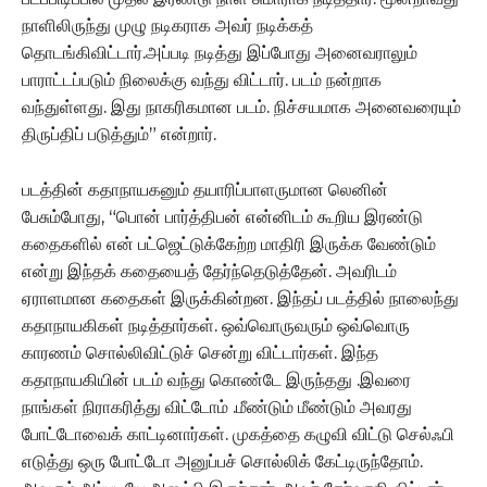
நாளிலிருந்து முழு நடிகராக அவர் நடிக்கத்
தொடங்கிவிட்டார்.அப்படி நடித்து இப்போது அனைவராலும்
பாராட்டப்படும் நிலைக்கு வந்து விட்டார். படம் நன்றாக
வந்துள்ளது. இது நாகரிகமான படம். நிச்சயமாக அனைவரையும்
திருப்திப் படுத்தும்” என்றார்.
படத்தின் கதாநாயகனும் தயாரிப்பாளருமான லெனின்
பேசும்போது, “பொன் பார்த்திபன் என்னிடம் கூறிய இரண்டு
கதைகளில் என் பட்ஜெட்டுக்கேற்ற மாதிரி இருக்க வேண்டும்
என்று இந்தக் கதையைத் தேர்ந்தெடுத்தேன். அவரிடம்
ஏராளமான கதைகள் இருக்கின்றன. இந்தப் படத்தில் நாலைந்து
கதாநாயகிகள் நடித்தார்கள். ஒவ்வொருவரும் ஒவ்வொரு
காரணம் சொல்லிவிட்டுச் சென்று விட்டார்கள். இந்த
கதாநாயகியின் படம் வந்து கொண்டே இருந்தது .இவரை
நாங்கள் நிராகரித்து விட்டோம் .மீண்டும் மீண்டும் அவரது
போட்டோவைக் காட்டினார்கள். முகத்தை கழுவி விட்டு செல்ஃபி
எடுத்து ஒரு போட்டோ அனுப்பச் சொல்லிக் கேட்டிருந்தோம்.