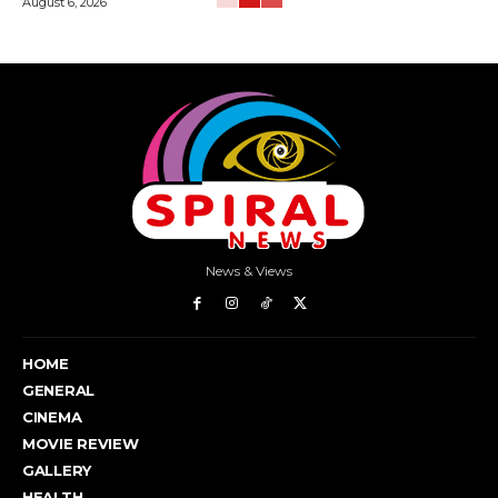
August 6, 2026
News & Views
HOME
GENERAL
CINEMA
MOVIE REVIEW
GALLERY
HEALTH