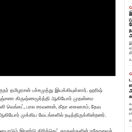
G
இ
ம
ப
ந
அ
இ
ஏ
த
A
G
ட
எ
ுநர் தமிழரசன் பச்சமுத்து இயக்கியுள்ளார். ஹரிஷ்
அ
க
 சஞ்சனா கிருஷ்ணமூர்த்தி ஆகியோர் முதன்மை
க
காளி வெங்கட், பால சரவணன், கீதா கைலாசம், தேவ
ஒ
ர
 ஆகியோர் முக்கிய வேடங்களில் நடித்திருக்கின்றனர்.
A
 விளையாடும் இரண்டு கிரிக்கெட் காதலர்களின் ஈகோவைச்