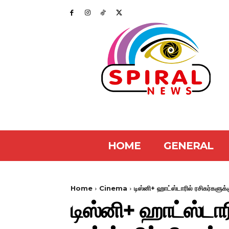
HOME
GENERAL
Home
Cinema
டிஸ்னி+ ஹாட்ஸ்டாரில் ரசிகர்களுக்கு
டிஸ்னி+ ஹாட்ஸ்டாரில