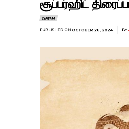
சூப்பர்ஹிட் திரைப்ப
CINEMA
PUBLISHED ON
BY
OCTOBER 26, 2024