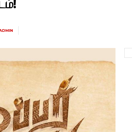
டம்!
ADMIN