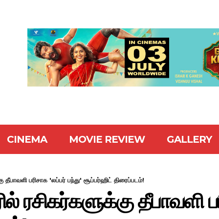
CINEMA
MOVIE REVIEW
GALLERY
 தீபாவளி பரிசாக 'லப்பர் பந்து' சூப்பர்ஹிட் திரைப்படம்!
் ரசிகர்களுக்கு தீபாவளி பரி