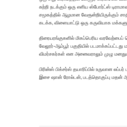
சுற்றி நடக்கும் ஒரு எளிய ஸ்போர்ட்ஸ் டிராம
சமூகத்தில் ஆழமான வேரூன்றியிருக்கும் ச
கடக்க, விளையாட்டு ஒரு கருவியாக மக்களுக
திரையரங்குகளில் மிகப்பெரிய வரவேற்பைப் பெற
வேலூர்-ஆம்பூர் பகுதியில் படமாக்கப்பட்டது ம
விமர்சகர்கள் என அனைவராலும் முழு மனதுடன
பிரின்ஸ் பிக்சர்ஸ் தயாரிப்பில் உருவான லப்ப
இசை ஷான் ரோல்டன், படத்தொகுப்பு மதன் ஆ