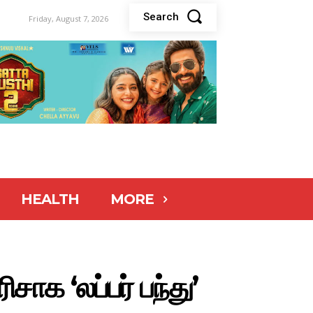
Search
Friday, August 7, 2026
HEALTH
MORE
சாக ‘லப்பர் பந்து’