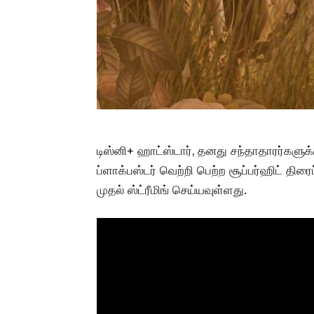
டிஸ்னி+ ஹாட்ஸ்டார், தனது சந்தாதாரர்களுக்
ப்ளாக்பஸ்டர் வெற்றி பெற்ற சூப்பர்ஹிட் தி
முதல் ஸ்ட்ரீமிங் செய்யவுள்ளது.