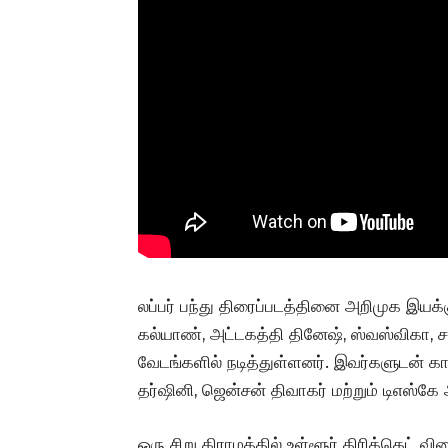
லப்பர் பந்து திரைப்படத்தினை அறிமுக இயக்க
கல்யாண், அட்டகத்தி தினேஷ், ஸ்வஸ்விகா,
வேடங்களில் நடித்துள்ளனர். இவர்களுடன் 
தர்ஷினி, ஜென்சன் திவாகர் மற்றும் டிஎஸ்கே
ஒரு சிறு கிராமத்தில் உள்ளூர் கிரிக்கெட்