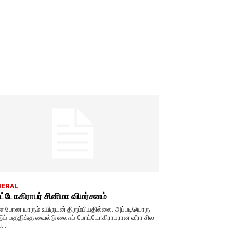
NERAL
்டோகிராபர் சினிமா விமர்சனம்
ே போன யாரும் உயிருடன் திரும்பியதில்லை. அப்படியொரு
டுப் பகுதிக்கு வைல்டு லைஃப் போட்டோகிராபரான வீரா சில
...