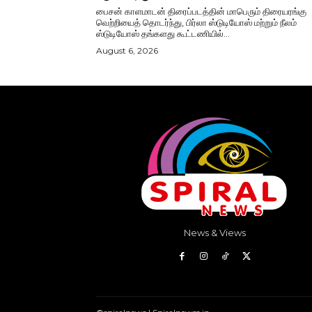
பைசன் காளமாடன் திரைப்படத்தின் மாபெரும் திரையரங்கு
வெற்றியைத் தொடர்ந்து, பிர்லா ஸ்டுடியோஸ் மற்றும் நீலம்
ஸ்டுடியோஸ் தங்களது கூட்டணியில்...
August 6, 2026
News & Views