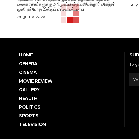
உலகை ரசிகர்களுக்கு அறிமுகப்படுத்திய இயக்குநர் யுகேந்தர்
Augu
முனி, தற்போது இன்னும் பிரம்மாண்டமான...
August 6, 2026
SUB
HOME
GENERAL
To g
CINEMA
MOVIE REVIEW
GALLERY
HEALTH
POLITICS
SPORTS
TELEVISION