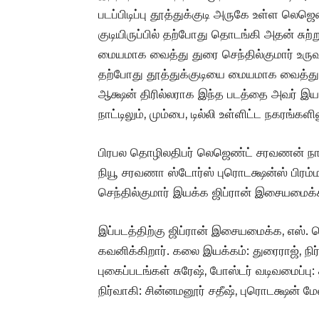
படப்பிடிப்பு தூத்துக்குடி அருகே உள்ள 
குடியிருப்பில் தற்போது தொடங்கி அதன் சுற
மையமாக வைத்து துரை செந்தில்குமார் உருவா
தற்போது தூத்துக்குடியை மையமாக வைத்து 
ஆக்ஷன் திரில்லராக இந்த படத்தை அவர் இயக்கி
நாட்டிலும், மும்பை, டில்லி உள்ளிட்ட நகரங்க
பிரபல தொழிலதிபர் லெஜெண்ட் சரவணன் நா
நியூ சரவணா ஸ்டோர்ஸ் புரொடக்ஷன்ஸ் பிரம்ம
செந்தில்குமார் இயக்க ஜிப்ரான் இசையமைக்கிற
இப்படத்திற்கு ஜிப்ரான் இசையமைக்க, எஸ். 
கவனிக்கிறார். கலை இயக்கம்: துரைராஜ், நிர்
புகைப்படங்கள் சுரேஷ், போஸ்டர் வடிவமைப்பு:
நிர்வாகி: சின்னமனூர் சதீஷ், புரொடக்ஷன் ம