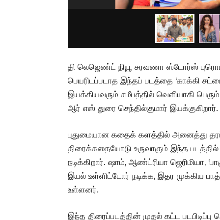
தி லெஜெண்ட் நியூ சரவணா ஸ்டோர்ஸ் புரொடக்
பெயரிடப்படாத இந்தப் படத்தை ‘காக்கி சட்டை
இயக்கியவரும் சமீபத்தில் வெளியாகி பெரும்
ஆர் எஸ் துரை செந்தில்குமார் இயக்குகிறார்.
புதுமையான கதைக் களத்தில் அனைத்து தரப்ப
திரைக்கதையோடு உருவாகும் இந்த படத்தில் 
நடிக்கிறார். ஷாம், ஆண்ட்ரியா ஜெரிமியா, ‘பாக
இயல் உள்ளிட்டோர் நடிக்க, இதர முக்கிய ப
உள்ளனர்.
இந்த திரைப்படத்தின் முதல் கட்ட படபிடிப்