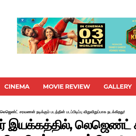
CINEMA
MOVIE REVIEW
GALLERY
 லெஜெண்ட் சரவணன் நடிக்கும் படத்தின் படப்பிடிப்பு விறுவிறுப்பாக நடக்கிறது!
ர் இயக்கத்தில், லெஜெண்ட்