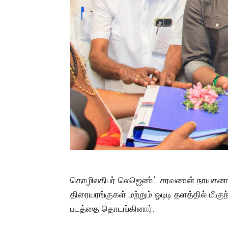
தொழிலதிபர் லெஜெண்ட் சரவணன் நாயகனாக 
திரையரங்குகள் மற்றும் ஓடிடி தளத்தில் ம
படத்தை தொடங்கினார்.