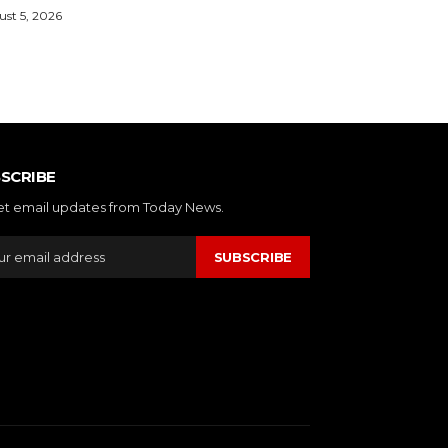
st 5, 2026
SCRIBE
et email updates from Today News.
SUBSCRIBE