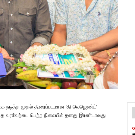
நடித்த முதல் திரைப்படமான ‘தி லெஜெண்ட்’
ிகுந்த வரவேற்பை பெற்ற நிலையில் தனது இரண்டாவது
G
க