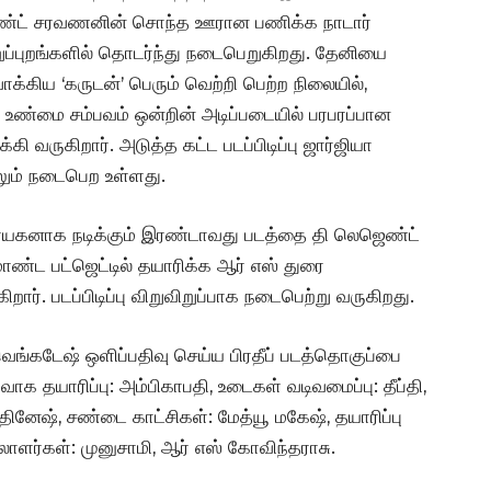
லெஜெண்ட் சரவணனின் சொந்த ஊரான பணிக்க நாடார்
்றுப்புறங்களில் தொடர்ந்து நடைபெறுகிறது. தேனியை
க்கிய ‘கருடன்’ பெரும் வெற்றி பெற்ற நிலையில்,
உண்மை சம்பவம் ஒன்றின் அடிப்படையில் பரபரப்பான
 வருகிறார். அடுத்த கட்ட படப்பிடிப்பு ஜார்ஜியா
ளிலும் நடைபெற உள்ளது.
யகனாக நடிக்கும் இரண்டாவது படத்தை தி லெஜெண்ட்
ாண்ட பட்ஜெட்டில் தயாரிக்க ஆர் எஸ் துரை
ார். படப்பிடிப்பு விறுவிறுப்பாக நடைபெற்று வருகிறது.
வெங்கடேஷ் ஒளிப்பதிவு செய்ய பிரதீப் படத்தொகுப்பை
வாக தயாரிப்பு: அம்பிகாபதி, உடைகள் வடிவமைப்பு: தீப்தி,
 தினேஷ், சண்டை காட்சிகள்: மேத்யூ மகேஷ், தயாரிப்பு
ேலாளர்கள்: முனுசாமி, ஆர் எஸ் கோவிந்தராசு.