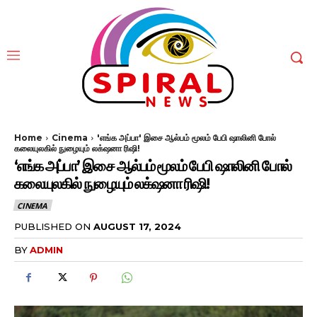
Home
Cinema
'எங்க அப்பா' இசை ஆல்பம் மூலம் பேபி ஷாலினி போல்
கலையுலகில் நுழையும் லக்‌ஷனா ரிஷி!
‘எங்க அப்பா’ இசை ஆல்பம் மூலம் பேபி ஷாலினி போல்
கலையுலகில் நுழையும் லக்‌ஷனா ரிஷி!
CINEMA
PUBLISHED ON
AUGUST 17, 2024
BY
ADMIN