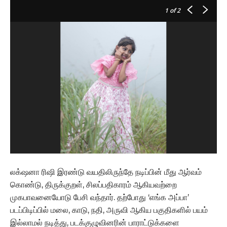
1
of 2
லக்‌ஷனா ரிஷி இரண்டு வயதிலிருந்தே நடிப்பின் மீது ஆர்வம்
கொண்டு, திருக்குறள், சிலப்பதிகாரம் ஆகியவற்றை
முகபாவனையோடு பேசி வந்தார். தற்போது ‘எங்க அப்பா’
படப்பிடிப்பில் மலை, காடு, நதி, அருவி ஆகிய பகுதிகளில் பயம்
இல்லாமல் நடித்து, படக்குழுவினரின் பாராட்டுக்களை