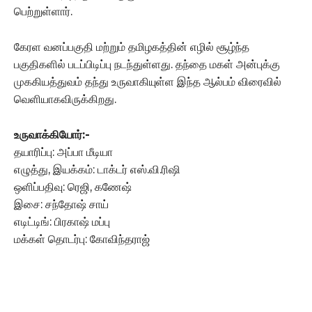
பெற்றுள்ளார்.
கேரள வனப்பகுதி மற்றும் தமிழகத்தின் எழில் சூழ்ந்த
பகுதிகளில் படப்பிடிப்பு நடந்துள்ளது. தந்தை மகள் அன்புக்கு
முககியத்துவம் தந்து உருவாகியுள்ள இந்த ஆல்பம் விரைவில்
வெளியாகவிருக்கிறது.
உருவாக்கியோர்:-
தயாரிப்பு: அப்பா மீடியா
எழுத்து, இயக்கம்: டாக்டர் எஸ்.வி.ரிஷி
ஒளிப்பதிவு: ரெஜி, கணேஷ்
இசை: சந்தோஷ் சாய்
எடிட்டிங்: பிரகாஷ் மப்பு
மக்கள் தொடர்பு: கோவிந்தராஜ்