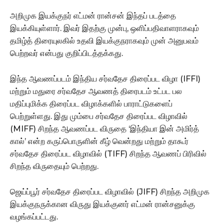
அறிமுக இயக்குநர் எட்மன் ரான்சன் இந்தப் படத்தை
இயக்கியுள்ளார். இவர் இதற்கு முன்பு, ஒளிப்பதிவாளராகவும்
தமிழ்த் திரையுலகில் உதவி இயக்குநராகவும் முன் அனுபவம்
பெற்றவர் என்பது குறிப்பிடத்தக்கது.
இந்த ஆவணப்படம் இந்திய சர்வதேச திரைப்பட விழா (IFFI)
மற்றும் மதுரை சர்வதேச ஆவணத் திரைபடம் உட்பட பல
மதிப்புமிக்க திரைப்பட விழாக்களில் பாராட்டுகளைப்
பெற்றுள்ளது. இது மும்பை சர்வதேச திரைப்பட விழாவில்
(MIFF) சிறந்த ஆவணப்பட விருதை ‘இந்தியா இன் அமிர்த்
கால்’ என்ற கருப்பொருளின் கீழ் வென்றது மற்றும் தாகூர்
சர்வதேச திரைப்பட விழாவில் (TIFF) சிறந்த ஆவணப் பிரிவில்
சிறந்த விருதையும் பெற்றது.
ஜெய்ப்பூர் சர்வதேச திரைப்பட விழாவில் (JIFF) சிறந்த அறிமுக
இயக்குநருக்கான விருது இயக்குனர் எட்மன் ரான்சனுக்கு
வழங்கப்பட்டது.