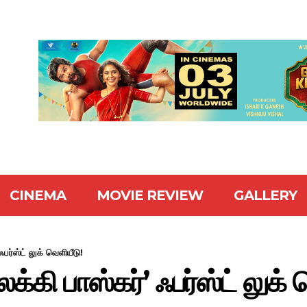
CINEMA
MOVIE REVIEW
GALLERY
ஃபர்ஸ்ட் லுக் வெளியீடு!
லக்கி பாஸ்கர்’ ஃபர்ஸ்ட் லுக்