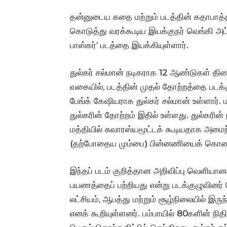
தன்னுடைய கதை மற்றும் படத்தின் கதாபாத்த
கொடுத்து வரக்கூடிய இயக்குநர் வெங்கி அட்ல
பாஸ்கர்’ படத்தை இயக்கியுள்ளார்.
துல்கர் சல்மான் நடிகராக 12 ஆண்டுகள் த
வகையில், படத்தின் முதல் தோற்றத்தை படக்கு
பேங்க் கேஷியராக துல்கர் சல்மான் உள்ளார்.
துல்கரின் தோற்றம் இதில் உள்ளது. துல்கரின் 
மத்தியில் சுவாரஸ்யமூட்டக் கூடியதாக அமை
(தற்போதைய மும்பை) பின்னணியைக் கொண்டத
இந்தப் படம் குறித்தான அறிவிப்பு வெளியா
பயணத்தைப் பற்றியது என்று படக்குழுவினர் 
லட்சியம், ஆபத்து மற்றும் சூழ்நிலையில் இர
எனக் கூறியுள்ளனர். பம்பாயில் 80களின் நி