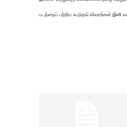
படத்தைப் பற்றிய கூடுதல் விவரங்கள் இனி வர