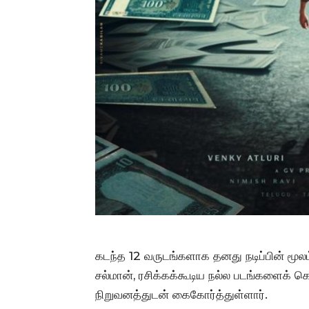
கடந்த 12 வருடங்களாக தனது நடிப்பின் மூலம்
சல்மான், ரசிக்கக்கூடிய நல்ல படங்களைக் க
நிறுவனத்துடன் கைகோர்த்துள்ளார்.