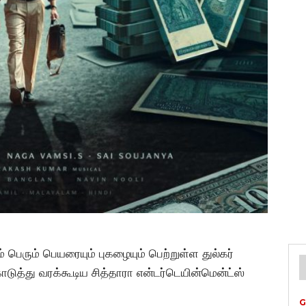
 பெரும் பெயரையும் புகழையும் பெற்றுள்ள துல்கர்
ொடுத்து வரக்கூடிய சித்தாரா என்டர்டெயின்மென்ட்ஸ்
G