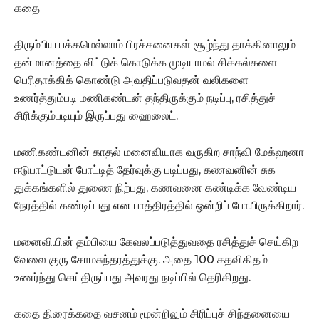
கதை
திரும்பிய பக்கமெல்லாம் பிரச்சனைகள் சூழ்ந்து தாக்கினாலும்
தன்மானத்தை விட்டுக் கொடுக்க முடியாமல் சிக்கல்களை
பெரிதாக்கிக் கொண்டு அவதிப்படுவதன் வலிகளை
உணர்த்தும்படி மணிகண்டன் தந்திருக்கும் நடிப்பு, ரசித்துச்
சிரிக்கும்படியும் இருப்பது ஹைலைட்.
மணிகண்டனின் காதல் மனைவியாக வருகிற சாந்வி மேக்ஹனா
ஈடுபாட்டுடன் போட்டித் தேர்வுக்கு படிப்பது, கணவனின் சுக
துக்கங்களில் துணை நிற்பது, கணவனை கண்டிக்க வேண்டிய
நேரத்தில் கண்டிப்பது என பாத்திரத்தில் ஒன்றிப் போயிருக்கிறார்.
மனைவியின் தம்பியை கேவலப்படுத்துவதை ரசித்துச் செய்கிற
வேலை குரு சோமசுந்தரத்துக்கு. அதை 100 சதவிகிதம்
உணர்ந்து செய்திருப்பது அவரது நடிப்பில் தெரிகிறது.
கதை திரைக்கதை வசனம் மூன்றிலும் சிரிப்புச் சிந்தனையை