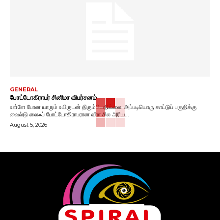
GENERAL
போட்டோகிராபர் சினிமா விமர்சனம்
உள்ளே போன யாரும் உயிருடன் திரும்பியதில்லை. அப்படியொரு காட்டுப் பகுதிக்கு
வைல்டு லைஃப் போட்டோகிராபரான வீரா சில அரிய...
August 5, 2026