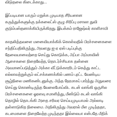
விடுதலை கிடைக்காது…
இப்படியான யாரும் மறுக்க முடியாத சீரியஸான
கருத்துக்களுக்கு நக்கலைட்ஸ் குழு சிரிப்பு மசாலா துவி
குடும்பஸ்தனாக்கியிருக்கிறது. இயக்கம் ராஜேஷ்வர் காளிசாமி
காதலித்தவளை மனைவியாக்கிக் கொள்வதில் பிரச்சனைகளை
சந்திப்பதிலிருந்து, அவளது ஐ ஏ ஏஸ் படிப்புக்கு
தேவையானவற்றை செய்து கொடுக்க, அப்பா அம்மாவின்
ஆசைகளை நிறைவேற்ற, தொடர்ச்சியாக தன்னை
அவமானப்படுத்தும் அக்கா வீட்டுக்காரரிடம் கெத்து காட்ட
எல்லாவற்றுக்கும் லட்சக்கணக்கில் பணம் புரட்ட வேண்டிய
சூழ்நிலை மணிகண்டனுக்கு. அந்த நேரமாகப் பார்த்து அதுவரை
செய்து கொண்டிருந்த வேலைபோய்விட கடன் வாங்கி ஒருசில
பிரச்சனைகளை ஓரளவு சமாளித்து, மீண்டும் கடன் வாங்கி
தொழில் தொடங்கி அதை சரிவர செய்யமுடியாமல் அல்லாடி
தள்ளாடுகிற நிலைமை. அதிலிருந்து அவரால் மீள முடிந்ததா,
கடமைகளை நிறைவேற்ற முடிந்ததா இல்லையா என்பதே மீதிக்