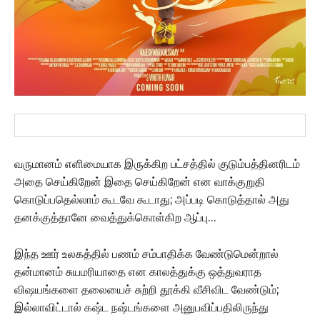
வருமானம் எளிமையாக இருக்கிற பட்சத்தில் குடும்பத்தினரிடம்
அதை செய்கிறேன் இதை செய்கிறேன் என வாக்குறுதி
கொடுப்பதெல்லாம் கூடவே கூடாது; அப்படி கொடுத்தால் அது
தனக்குத்தானே வைத்துக்கொள்கிற ஆப்பு…
இந்த ஊர் உலகத்தில் பணம் சம்பாதிக்க வேண்டுமென்றால்
தன்மானம் சுயமரியாதை என காலத்துக்கு ஒத்துவராத
விஷயங்களை தலையைச் சுற்றி தூக்கி வீசிவிட வேண்டும்;
இல்லாவிட்டால் கஷ்ட நஷ்டங்களை அனுபவிப்பதிலிருந்து