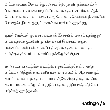
அட்டகாசமாக இணைத்துப்பிணைத்திருக்கிற நக்கலைட்ஸ்
பிரசன்னா பாலசந்தர் மதுப்பிரியராக கதையுடன் ‘மிக்ஸ்’ ஆகி
செய்யும் ரகளைகள் கலகலபுக்கு கேரண்டி. ஜென்சன் திவாகரின்
போதையேறிய கூத்தடிப்புகளும் சுவாரஸ்யம் தருகிறது.
ஷான் ரோல்டன் குரல்தர, வைசாக் இசையில் ‘மானம் பறக்குது’
பாடல் உற்சாகமூட்டுகிறது. பின்னணி இசையும், சுஜித்
என்.சுப்பிரமணியனின் ஒளிப்பதிவும் கதைக்களத்தை தரம்
உயர்த்துவதில் உரிய பங்களிப்பு தந்திருக்கின்றன.
எளிமையான வாழ்க்கை வாழ்கிற குடும்பஸ்தர்கள் படுகிற
பாட்டை எடுத்துக் காட்டுகிறோம் என்ற பெயரில் அழவைக்கும்
காட்சிகளால் படத்தை நிரப்பாமல், அதே விஷயத்தை காமெடி
கலாட்டாவாக்கியிருக்கிற குடும்பஸ்தன் குடும்பத்தோடு போய்
பார்க்கத் தகுந்தவன்.
Rating 4 / 5