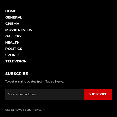
HOME
GENERAL
CINEMA
MOVIE REVIEW
GALLERY
HEALTH
POLITICS
SPORTS
TELEVISION
SUBSCRIBE
To get email updates from Today News.
SUBSCRIBE
©spiralnews | Spiralnewss.in