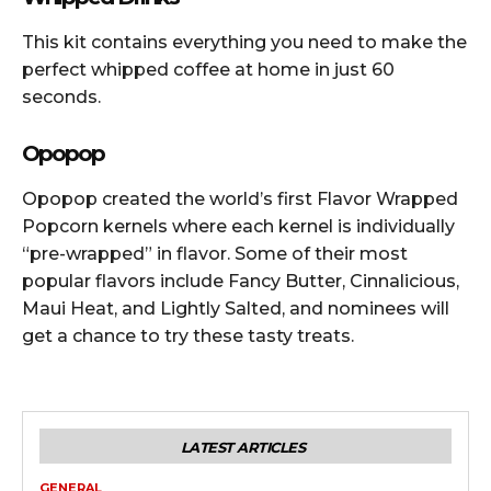
This kit contains everything you need to make the
perfect whipped coffee at home in just 60
seconds.
Opopop
Opopop created the world’s first Flavor Wrapped
Popcorn kernels where each kernel is individually
“pre-wrapped” in flavor. Some of their most
popular flavors include Fancy Butter, Cinnalicious,
Maui Heat, and Lightly Salted, and nominees will
get a chance to try these tasty treats.
LATEST ARTICLES
GENERAL