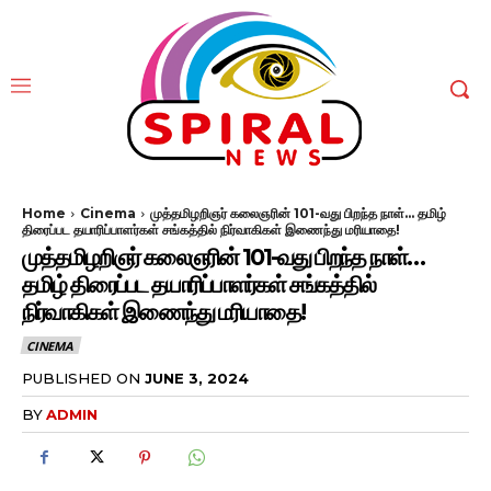
Home
Cinema
முத்தமிழறிஞர் கலைஞரின் 101-வது பிறந்த நாள்... தமிழ்
திரைப்பட தயாரிப்பாளர்கள் சங்கத்தில் நிர்வாகிகள் இணைந்து மரியாதை!
முத்தமிழறிஞர் கலைஞரின் 101-வது பிறந்த நாள்…
தமிழ் திரைப்பட தயாரிப்பாளர்கள் சங்கத்தில்
நிர்வாகிகள் இணைந்து மரியாதை!
CINEMA
PUBLISHED ON
JUNE 3, 2024
BY
ADMIN