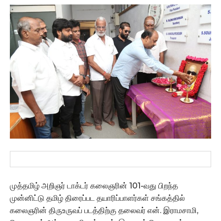
முத்தமிழ் அறிஞர் டாக்டர் கலைஞரின் 101-வது பிறந்த
முன்னிட்டு தமிழ் திரைப்பட தயாரிப்பாளர்கள் சங்கத்தில்
கலைஞரின் திருஉருவப் படத்திற்கு தலைவர் என். இராமசாமி,