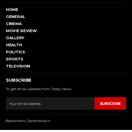
HOME
GENERAL
CINEMA
MOVIE REVIEW
GALLERY
HEALTH
POLITICS
SPORTS
TELEVISION
SUBSCRIBE
To get email updates from Today News.
SUBSCRIBE
©spiralnews | Spiralnewss.in