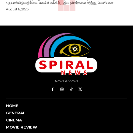
உருவாகிவிடுவதில்லை. காலப்போக்கில், புதிய ரசிகர்களை ஈர்த்து, வெளியான...
August 6, 2026
News & Views
HOME
GENERAL
CINEMA
MOVIE REVIEW