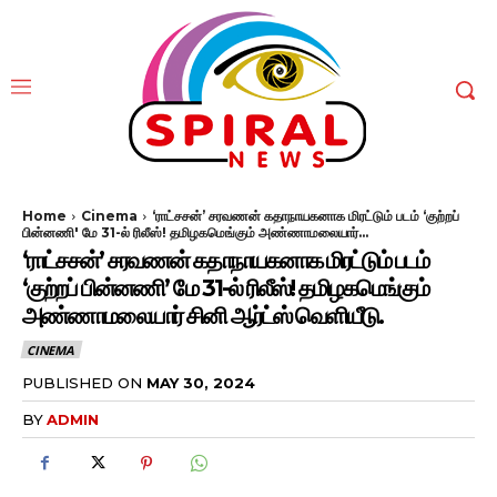
Home
Cinema
‘ராட்சசன்’ சரவணன் கதாநாயகனாக மிரட்டும் படம் ‘குற்றப்
பின்னணி' மே 31-ல் ரிலீஸ்! தமிழகமெங்கும் அண்ணாமலையார்...
‘ராட்சசன்’ சரவணன் கதாநாயகனாக மிரட்டும் படம்
‘குற்றப் பின்னணி’ மே 31-ல் ரிலீஸ்! தமிழகமெங்கும்
அண்ணாமலையார் சினி ஆர்ட்ஸ் வெளியீடு.
CINEMA
PUBLISHED ON
MAY 30, 2024
BY
ADMIN