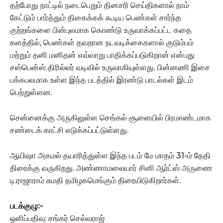
தற்போது நாட்டில் நடைபெறும் தினசரி செய்திகளால் நாம்
கேட்டும் பார்த்தும் திகைக்கக் கூடிய பெண்கள் சார்ந்த
குற்றங்களை பின்புலமாக கொண்டு உருவாக்கப்பட்ட கதை
களத்தில், பெண்கள் தவறான நடவடிக்கைகளால் குடும்பம்
மற்றும் தனி மனிதன் எவ்வாறு பாதிக்கப்படுகிறான் என்பது
சஸ்பென்ஸ் திரில்லர் வடிவில் உருவாகியுள்ளது. பின்னணி இசை
பக்கபலமாக உள்ள இந்த படத்தில் இரண்டு பாடல்கள் இடம்
பெற்றுள்ளன.
சென்னைக்கு அருகிலுள்ள செங்கல் சூளையில் பிரமாண்டமாக
சண்டைக் காட்சி எடுக்கப்பட்டுள்ளது.
ஆயிஷா அகமல் தயாரித்துள்ள இந்த படம் மே மாதம் 31-ம் தேதி
திரைக்கு வருகிறது. அண்ணாமலையார் சினி ஆர்ட்ஸ் அருணை
டி.ராஜாராம் சுமதி தமிழகமெங்கும் திரையிடுகிறார்கள்.
படக்குழு:-
ஒளிப்பதிவு: சங்கர் செல்வராஜ்