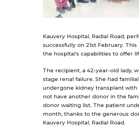
Kauvery Hospital, Radial Road, per
successfully on 21st February. This
the hospital’s capabilities to offer
The recipient, a 42-year-old lady, w
stage renal failure. She had famili
undergone kidney transplant with 
not have another donor in the fami
donor waiting list. The patient un
month, thanks to the generous don
Kauvery Hospital, Radial Road.