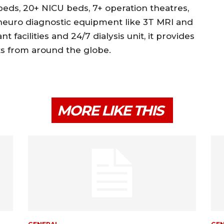
re beds, 20+ NICU beds, 7+ operation theatres,
neuro diagnostic equipment like 3T MRI and
 facilities and 24/7 dialysis unit, it provides
ts from around the globe.
MORE LIKE THIS