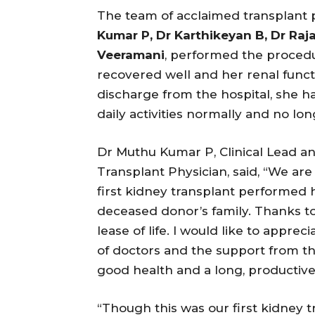
The team of acclaimed transplant 
Kumar P, Dr Karthikeyan B, Dr Ra
Veeramani
, performed the procedu
recovered well and her renal functi
discharge from the hospital, she h
daily activities normally and no lon
Dr Muthu Kumar P, Clinical Lead a
Transplant Physician, said, “We ar
first kidney transplant performed h
deceased donor’s family. Thanks t
lease of life. I would like to appre
of doctors and the support from the
good health and a long, productive 
“Though this was our first kidney 