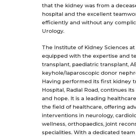
that the kidney was from a deceased
hospital and the excellent teamw
efficiently and without any complica
Urology.
The Institute of Kidney Sciences at 
equipped with the expertise and t
transplant, paediatric transplant,
keyhole/laparoscopic donor neph
Having performed its first kidney 
Hospital, Radial Road, continues it
and hope. It is a leading healthcare
the field of healthcare, offering 
interventions in neurology, cardio
wellness, orthopaedics, joint recon
specialities. With a dedicated team