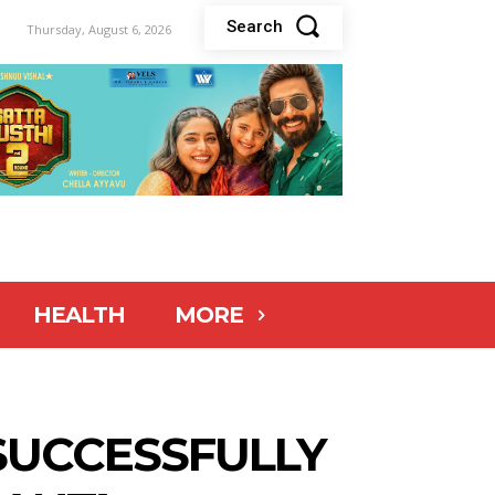
Search
Thursday, August 6, 2026
HEALTH
MORE
 SUCCESSFULLY