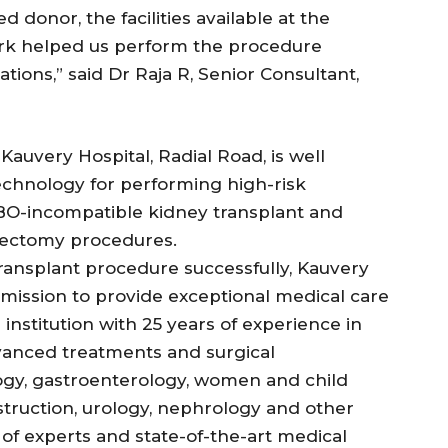
 donor, the facilities available at the
ork helped us perform the procedure
tions,” said Dr Raja R, Senior Consultant,
Kauvery Hospital, Radial Road, is well
echnology for performing high-risk
 ABO-incompatible kidney transplant and
rectomy procedures.
transplant procedure successfully, Kauvery
s mission to provide exceptional medical care
 institution with 25 years of experience in
advanced treatments and surgical
logy, gastroenterology, women and child
struction, urology, nephrology and other
 of experts and state-of-the-art medical