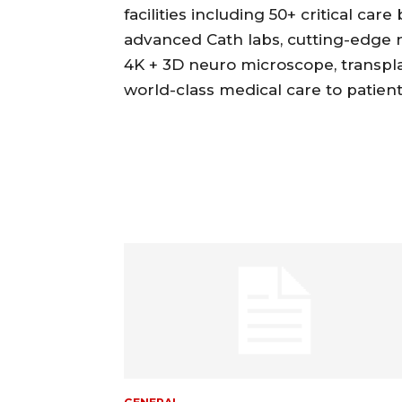
facilities including 50+ critical ca
advanced Cath labs, cutting-edge 
4K + 3D neuro microscope, transplant
world-class medical care to patien