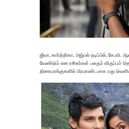
ஜீவா, கார்த்திகா, அஜ்மல் நடிப்பில், கே.வ
வேண்டும் என ரசிகர்கள் பலரும் விருப்பம் தெ
திரையரங்குகளில் பிரமாண்டமாக மறு வெளியீ