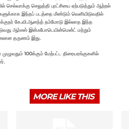
ல் செல்வாக்கு செலுத்தி புரட்சியை ஏற்படுத்தும் ஆற்றல்
காக இந்தப் படத்தை மீண்டும் வெளியிடுவதில்
யக்குநர் கே.வி.ஆனந்த் நம்மோடு இல்லாத இந்த
ிடுவது ஆர்எஸ் இன்ஃபோடெயின்மென்ட் மற்றும்
னலான தருணம் இது.
 முழுவதும் 100க்கும் மேற்பட்ட திரையரங்குகளில்
ர்.
MORE LIKE THIS