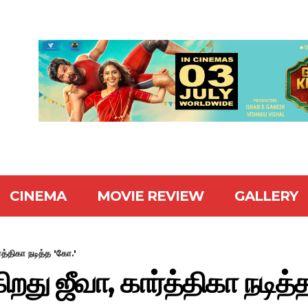
CINEMA
MOVIE REVIEW
GALLERY
ர்த்திகா நடித்த 'கோ.'
ாகிறது ஜீவா, கார்த்திகா நடித்