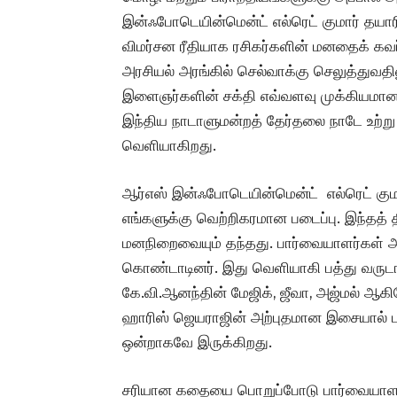
இன்ஃபோடெயின்மென்ட் எல்ரெட் குமார் தயார
விமர்சன ரீதியாக ரசிகர்களின் மனதைக் கவர
அரசியல் அரங்கில் செல்வாக்கு செலுத்துவ
இளைஞர்களின் சக்தி எவ்வளவு முக்கியமானது
இந்திய நாடாளுமன்றத் தேர்தலை நாடே உற்று 
வெளியாகிறது.
ஆர்எஸ் இன்ஃபோடெயின்மென்ட் எல்ரெட் குமார
எங்களுக்கு வெற்றிகரமான படைப்பு. இந்தத் த
மனநிறைவையும் தந்தது. பார்வையாளர்கள் அ
கொண்டாடினர். இது வெளியாகி பத்து வருடங
கே.வி.ஆனந்தின் மேஜிக், ஜீவா, அஜ்மல் ஆக
ஹாரிஸ் ஜெயராஜின் அற்புதமான இசையால் படம்
ஒன்றாகவே இருக்கிறது.
சரியான கதையை பொறுப்போடு பார்வையாளர்