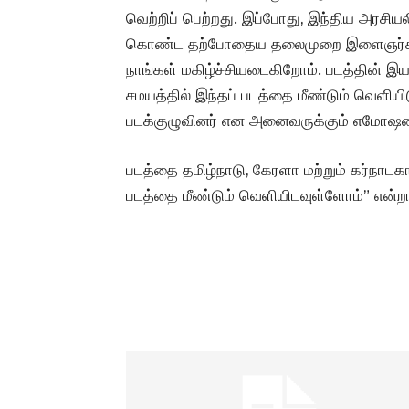
வெற்றிப் பெற்றது. இப்போது, இந்திய அரசியலி
கொண்ட தற்போதைய தலைமுறை இளைஞர்களுக்
நாங்கள் மகிழ்ச்சியடைகிறோம். படத்தின் இ
சமயத்தில் இந்தப் படத்தை மீண்டும் வெளிய
படக்குழுவினர் என அனைவருக்கும் எமோஷ
படத்தை தமிழ்நாடு, கேரளா மற்றும் கர்நாடகா
படத்தை மீண்டும் வெளியிடவுள்ளோம்” என்றா