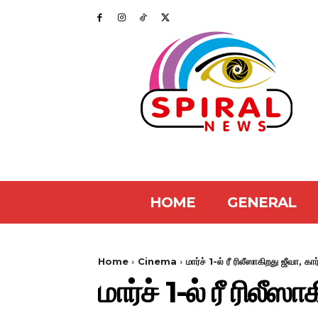
HOME
GENERAL
Home
Cinema
மார்ச் 1-ல் ரீ ரிலீஸாகிறது ஜீவா, கா
மார்ச் 1-ல் ரீ ரிலீஸ