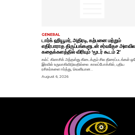
GENERAL
டார்க் ஹியூமர், அதிரடி, கற்பனை மற்றும்
எதிர்பாராத திருப்பங்களுடன் சர்வதேச அளவ
கதைக்களத்தில் விரியும் ‘மூடர் கூடம் 2’
கல்ட் கிளாசிக் அந்தஸ்து கிடைக்கும் சில திரைப்படங்கள் ஒ
இரவில் உருவாகிவிடுவதில்லை. காலப்போக்கில், புதிய
ரசிகர்களை ஈர்த்து, வெளியான...
August 6, 2026