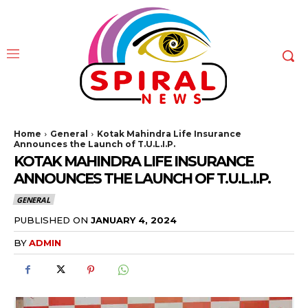
Home
General
Kotak Mahindra Life Insurance
Announces the Launch of T.U.L.I.P.
KOTAK MAHINDRA LIFE INSURANCE
ANNOUNCES THE LAUNCH OF T.U.L.I.P.
GENERAL
PUBLISHED ON
JANUARY 4, 2024
BY
ADMIN