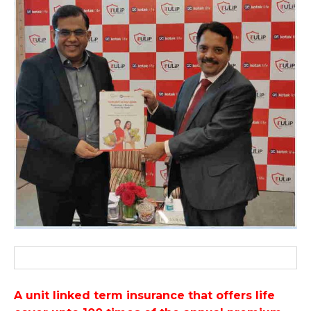
A unit linked term insurance that offers life