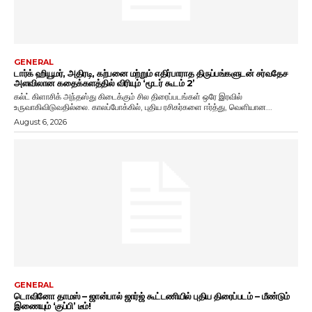
GENERAL
டார்க் ஹியூமர், அதிரடி, கற்பனை மற்றும் எதிர்பாராத திருப்பங்களுடன் சர்வதேச
அளவிலான கதைக்களத்தில் விரியும் ‘மூடர் கூடம் 2’
கல்ட் கிளாசிக் அந்தஸ்து கிடைக்கும் சில திரைப்படங்கள் ஒரே இரவில்
உருவாகிவிடுவதில்லை. காலப்போக்கில், புதிய ரசிகர்களை ஈர்த்து, வெளியான...
August 6, 2026
GENERAL
டொவினோ தாமஸ் – ஜான்பால் ஜார்ஜ் கூட்டணியில் புதிய திரைப்படம் – மீண்டும்
இணையும் ‘குப்பி’ டீம்!