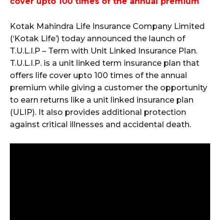
cover upto 100 times of the annual premium
Kotak Mahindra Life Insurance Company Limited
(‘Kotak Life’) today announced the launch of
T.U.L.I.P – Term with Unit Linked Insurance Plan.
T.U.L.I.P. is a unit linked term insurance plan that
offers life cover upto 100 times of the annual
premium while giving a customer the opportunity
to earn returns like a unit linked insurance plan
(ULIP). It also provides additional protection
against critical illnesses and accidental death.