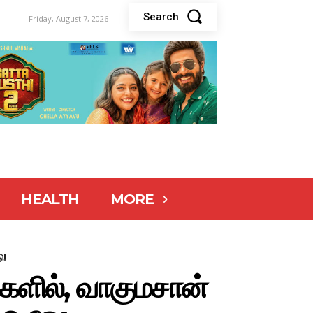
Search
Friday, August 7, 2026
HEALTH
MORE
ு!
ிகளில், வாகுமசான்