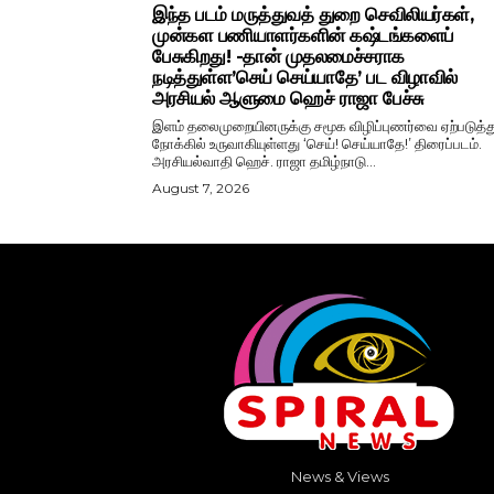
இந்த படம் மருத்துவத் துறை செவிலியர்கள்,
முன்கள பணியாளர்களின் கஷ்டங்களைப்
பேசுகிறது! -தான் முதலமைச்சராக
நடித்துள்ள’செய் செய்யாதே’ பட விழாவில்
அரசியல் ஆளுமை ஹெச் ராஜா பேச்சு
இளம் தலைமுறையினருக்கு சமூக விழிப்புணர்வை ஏற்படுத்து
நோக்கில் உருவாகியுள்ளது ‘செய்! செய்யாதே!’ திரைப்படம்.
அரசியல்வாதி ஹெச். ராஜா தமிழ்நாடு...
August 7, 2026
News & Views