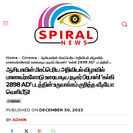
Home
Cinema
ஆசியாவின் மிகப்பெரிய அறிவியல் விழாவில்
மாணவர்களோடு உரையாடிய நடிகர் பிரபாஸ்! 'கல்கி 2898 ‌AD' படத்தின்...
ஆசியாவின் மிகப்பெரிய அறிவியல் விழாவில்
மாணவர்களோடு உரையாடிய நடிகர் பிரபாஸ்! ‘கல்கி
2898 ‌AD’ படத்தின் உருவாக்கம் குறித்த வீடியோ
வெளியீடு!
CINEMA
PUBLISHED ON
DECEMBER 30, 2023
BY
ADMIN