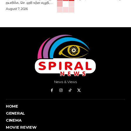
தயாரிக்க, செ. ஹரி உத்ரா எழுதி,...
August 7, 2026
News & Views
HOME
GENERAL
CINEMA
MOVIE REVIEW