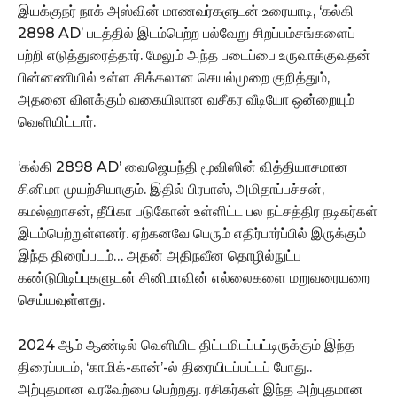
இயக்குநர் நாக் அஸ்வின் மாணவர்களுடன் உரையாடி, ‘கல்கி
2898 ‌AD’ படத்தில் இடம்பெற்ற பல்வேறு சிறப்பம்சங்களைப்
பற்றி எடுத்துரைத்தார். மேலும் அந்த படைப்பை உருவாக்குவதன்
பின்னணியில் உள்ள சிக்கலான செயல்முறை குறித்தும்,
அதனை விளக்கும் வகையிலான வசீகர வீடியோ ஒன்றையும்
வெளியிட்டார்.
‘கல்கி 2898 AD’ வைஜெயந்தி மூவிஸின் வித்தியாசமான
சினிமா முயற்சியாகும். இதில் பிரபாஸ், அமிதாப்பச்சன்,
கமல்ஹாசன், தீபிகா படுகோன் உள்ளிட்ட பல நட்சத்திர நடிகர்கள்
இடம்பெற்றுள்ளனர். ஏற்கனவே பெரும் எதிர்பார்ப்பில் இருக்கும்
இந்த திரைப்படம்… அதன் அதிநவீன தொழில்நுட்ப
கண்டுபிடிப்புகளுடன் சினிமாவின் எல்லைகளை மறுவரையறை
செய்யவுள்ளது.
2024 ஆம் ஆண்டில் வெளியிட திட்டமிடப்பட்டிருக்கும் இந்த
திரைப்படம், ‘காமிக்-கான்’-ல் திரையிடப்பட்டப் போது..
அற்புதமான வரவேற்பை பெற்றது. ரசிகர்கள் இந்த அற்புதமான