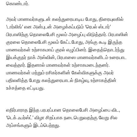
கொண்டார்.
அவர் மாணவர்களுடன் கலந்துரையாடிய போது, திரையுலகில்
‘டார்லிங்’ என அன்புடன் அழைக்கப்படும் ‘ரெபல் ஸ்டார்’
பிரபாஸிற்கு தொலைபேசி மூலம் அழைப்பு விடுத்தார். பிரபாஸின்
குரலை தொலைபேசி மூலம் கேட்டபோது, அங்கு கூடி இருந்த
மாணவர்கள் உற்சாகமாய் குரல் எழுப்பினர். இதைத்தொடர்ந்து
இயக்குநர் நாக் அஸ்வின், பிரபாஸை மாணவர்களிடம் உரையாட
வைத்தார். இதனால் மாணவர்கள் உற்சாகமடைந்தனர்.
மாணவர்கள் மற்றும் ரசிகர்களின் கேள்விகளுக்கு அவர்
பதிலளித்த போது கலந்துரையாடல் நிகழ்வு, உற்சாகத்தின்
உச்சத்தை எட்டியது.
எதிர்பாராத இந்த பரபரப்பான தொலைபேசி அழைப்பை விட,
‘டெக் ஃபர்ஸ்ட்’ விழா சிறப்பாக நடைபெறுவதற்கு வேறு சில
அம்சங்களும் இடம்பெற்றது.