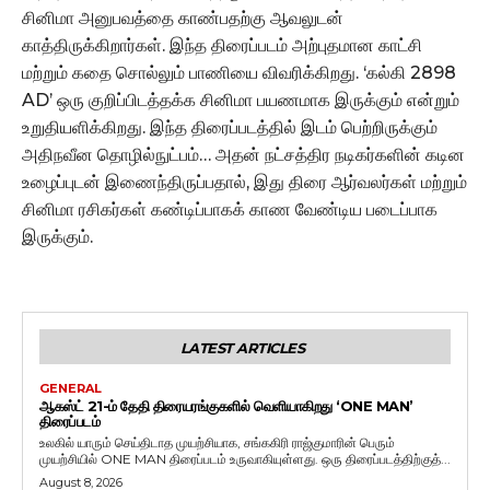
சினிமா அனுபவத்தை காண்பதற்கு ஆவலுடன்
காத்திருக்கிறார்கள். இந்த திரைப்படம் அற்புதமான காட்சி
மற்றும் கதை சொல்லும் பாணியை விவரிக்கிறது. ‘கல்கி 2898
AD’ ஒரு குறிப்பிடத்தக்க சினிமா பயணமாக இருக்கும் என்றும்
உறுதியளிக்கிறது. இந்த திரைப்படத்தில் இடம் பெற்றிருக்கும்
அதிநவீன தொழில்நுட்பம்… அதன் நட்சத்திர நடிகர்களின் கடின
உழைப்புடன் இணைந்திருப்பதால், இது திரை ஆர்வலர்கள் மற்றும்
சினிமா ரசிகர்கள் கண்டிப்பாகக் காண வேண்டிய படைப்பாக
இருக்கும்.
LATEST ARTICLES
GENERAL
ஆகஸ்ட் 21-ம் தேதி திரையரங்குகளில் வெளியாகிறது ‘ONE MAN’
திரைப்படம்
உலகில் யாரும் செய்திடாத முயற்சியாக, சங்ககிரி ராஜ்குமாரின் பெரும்
முயற்சியில் ONE MAN திரைப்படம் உருவாகியுள்ளது. ஒரு திரைப்படத்திற்குத்...
August 8, 2026