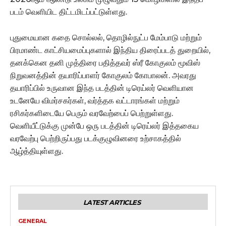
படம் வெளியிட திட்டமிடப்பட்டுள்ளது.
புதுமையான கதை சொல்லல், தொழில்நுட்ப மேம்பாடு மற்றும்
பிரமாண்ட காட்சியமைப்புகளால் இந்திய திரைப்படத் துறையில்,
தனக்கென தனி முத்திரை பதித்தவர் ஸ்ரீ கோகுலம் மூவிஸ்
நிறுவனத்தின் தயாரிப்பாளர் கோகுலம் கோபாலன். அவரது
தயாரிப்பில் உருவான இந்த படத்தின் டிரெய்லர் வெளியான
உடனேயே விமர்சகர்கள், வர்த்தக வட்டாரங்கள் மற்றும்
ரசிகர்களிடையே பெரும் வரவேற்பைப் பெற்றுள்ளது.
வெளியீட்டுக்கு முன்பே ஒரு படத்தின் டிரெய்லர் இத்தகைய
வரவேற்பு பெற்றிருப்பது படக்குழுவினரை உற்சாகத்தில்
ஆழ்த்தியுள்ளது.
LATEST ARTICLES
GENERAL