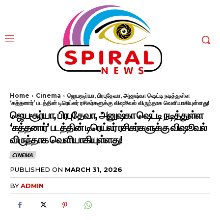
Home
Cinema
ஜெயசூர்யா, பிரபுதேவா, அனுஷ்கா ஷெட்டி நடித்துள்ள
‘கத்தனார்’ படத்தின் டிரெய்லர் ரசிகர்களுக்கு விஷூவல் விருந்தாக வெளியாகியுள்ளது!
ஜெயசூர்யா, பிரபுதேவா, அனுஷ்கா ஷெட்டி நடித்துள்ள
‘கத்தனார்’ படத்தின் டிரெய்லர் ரசிகர்களுக்கு விஷூவல்
விருந்தாக வெளியாகியுள்ளது!
CINEMA
PUBLISHED ON
MARCH 31, 2026
BY
ADMIN