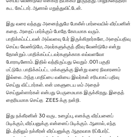
செய்ய வேண்டுமே என்கிற தயக்கம் இருந்தது. பாலுமகேந்திரா
கூட கேட்டார். ஆனால் மறுத்துவிட்டேன்.
இது வரை வந்தது அனைத்துமே போலீஸ் பார்வையில் வீரப்பனின்
கதை. அதைப் பார்க்கும் போதே கோபமாக வரும்.
பாதிக்கப்பட்டவன் அவ்வளவு பேர் இருக்கிறார்களே, அதைப்பதிவு
செய்ய வேண்டுமே, அவர்களுக்குத் தீர்வு வேண்டுமே என்று
தோன்றும். பாதிக்கப்பட்டவர்களுக்காக எவ்வளவோ
போராடினோம். இதில் வந்திருப்பது வெறும் .001 பகுதி
மட்டுமே. பாதிக்கப்பட்ட மக்களுக்கு இன்று வரை நிவாரணம்
இல்லை. அந்த பாதிப்பை வலியை இவர்கள் சரியாகப் பதிவு
செய்து விட்டார்கள். என் மகளுடைய டீம் அதைச்
செய்துள்ளார்கள் என்பது பெருமையாக இருக்கிறது. இதைத்
தைரியமாக செய்த ZEE5 க்கு நன்றி.
இது நக்கீரனின் 30 வருட உழைப்பு, எனக்கு வீரப்பனைப்
பிடிக்கும், வீரப்பனுக்கு என்னைப் பிடிக்கும். ஆனால், எந்த
இடத்திலும் நக்கீரன் வீரப்பனுக்கு ஆதரவாக ரிப்போர்ட்