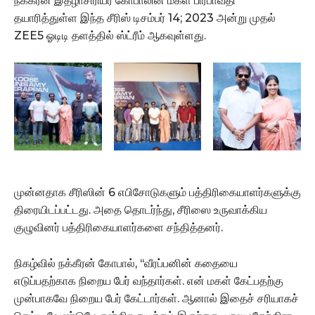
நக்கீரன் இதழாசிரியர் கோபாலின் மகள் பிரபாவதி
தயாரித்துள்ள இந்த சீரிஸ் டிசம்பர் 14; 2023 அன்று முதல்
ZEE5 ஓடிடி தளத்தில் ஸ்ட்ரீம் ஆகவுள்ளது.
முன்னதாக சீரிஸின் 6 எபிசோடுகளும் பத்திரிகையாளர்களுக்கு
திரையிடப்பட்டது. அதை தொடர்ந்து, சீரிஸை உருவாக்கிய
குழுவினர் பத்திரிகையாளர்களை சந்தித்தனர்.
நிகழ்வில் நக்கீரன் கோபால், ‘‘வீரப்பனின் கதையை
எடுப்பதற்காக நிறைய பேர் வந்தார்கள். என் மகள் கேட்பதற்கு
முன்பாகவே நிறைய பேர் கேட்டார்கள். ஆனால் இதைச் சரியாகச்