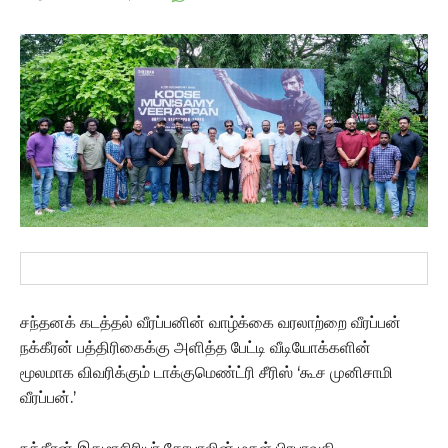
சந்தனக் கடத்தல் வீரப்பனின் வாழ்க்கை வரலாற்றை வீரப்பன்
நக்கீரன் பத்திரிகைக்கு அளித்த பேட்டி வீடியோக்களின்
மூலமாக விவரிக்கும் டாக்குமெண்ட்ரி சீரிஸ் ‘கூச முனிசாமி
வீரப்பன்.’