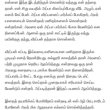
என்னை இந்த இடத்திற்குக் கொண்டு வந்தது என் தந்தை
தான். என் சிறு வயதில் அப்பா கிளம்பும்போது வீடே அழும், ஏன்
எனக் கேட்பேன். அப்பா வீரப்பனைப் பார்க்கப் போகிறார், அவர்
யானையைக் கொன்றவர் மனிதர்களைக் கொன்றவர்
என்றார்கள். அவரை ஏன் அப்பா பார்க்கப் போக வேண்டும் என
நினைப்பேன். ஆனால் ஒரு நாள் காட்டில் இருந்து வந்து
மயிலிறகு தந்து, வீரப்பன் தந்தாக சொன்னார்.
வீரப்பன் எப்படி இவ்வளவு எளிமையான மனிதராக இருக்க
முடியும் எனத் தோன்றியது. கல்லூரி காலத்தில் தான் அவரைப்
பற்றி முழுதாக தெரிய ஆரம்பித்தது. என்றாவது ஒரு நாள்
அவரது கதையை படமாக்க வேண்டும் என நினைத்தேன்.
அப்பாவிடம் கேட்ட போது எனக்கு தான் நிறைய டெஸ்ட்
வைத்தார். இதை செய்தால் முறையாகச் சரியாகச் செய்ய
வேண்டும் என்றார். அப்படித்தான் இந்தப் பயணம் ஆரம்பித்தது.
இதைத் தயாரிக்கப் போகிறோம் என்றவுடன் எஸ் ஆர் பிரபு சாரிடம்
போனேன் அவர் மிக ஆதரவாக எல்லாம் சொல்லித்தந்தார்.