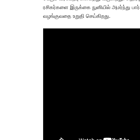
ரசிகர்களை இருக்கை நுனியில் அமர்ந்து பார
வழங்குவதை உறுதி செய்கிறது.