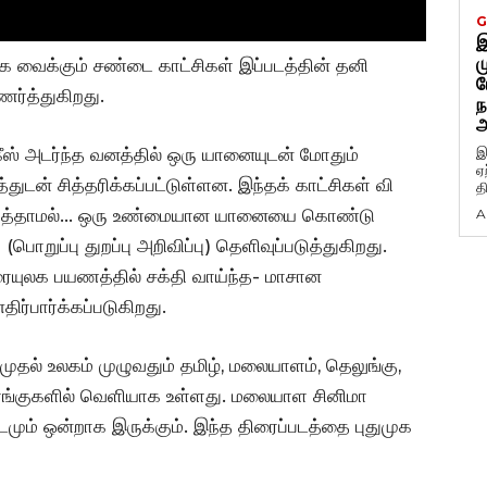
G
இ
ம
க வைக்கும் சண்டை காட்சிகள் இப்படத்தின் தனி
ப
உணர்த்துகிறது.
ந
அ
கீஸ் அடர்ந்த வனத்தில் ஒரு யானையுடன் மோதும்
இ
ஏ
துடன் சித்தரிக்கப்பட்டுள்ளன. இந்தக் காட்சிகள் வி
த
ன்படுத்தாமல்… ஒரு உண்மையான யானையை கொண்டு
A
ொறுப்பு துறப்பு அறிவிப்பு) தெளிவுப்படுத்துகிறது.
ரையுலக பயணத்தில் சக்தி வாய்ந்த- மாசான
ிர்பார்க்கப்படுகிறது.
 முதல் உலகம் முழுவதும் தமிழ், மலையாளம், தெலுங்கு,
ரங்குகளில் வெளியாக உள்ளது. மலையாள சினிமா
டமும் ஒன்றாக இருக்கும். இந்த திரைப்படத்தை புதுமுக