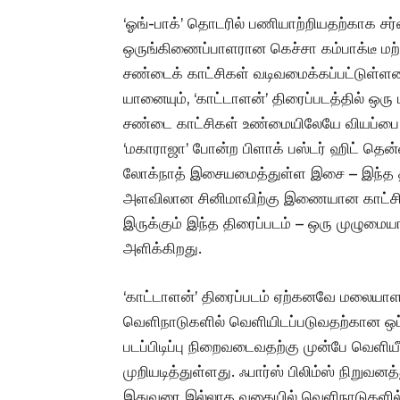
‘ஓங்-பாக்’ தொடரில் பணியாற்றியதற்காக சர
ஒருங்கிணைப்பாளரான கெச்சா கம்பாக்டீ மற்
சண்டைக் காட்சிகள் வடிவமைக்கப்பட்டுள்ளன.
யானையும், ‘காட்டாளன்’ திரைப்படத்தில் ஒர
சண்டை காட்சிகள் உண்மையிலேயே வியப்பை ஏற்
‘மகாராஜா’ போன்ற பிளாக் பஸ்டர் ஹிட் தென்ன
லோக்நாத் இசையமைத்துள்ள இசை – இந்த திர
அளவிலான சினிமாவிற்கு இணையான காட்சி அ
இருக்கும் இந்த திரைப்படம் – ஒரு முழுமைய
அளிக்கிறது.
‘காட்டாளன்’ திரைப்படம் ஏற்கனவே மலையாள 
வெளிநாடுகளில் வெளியிடப்படுவதற்கான ஒப்ப
படப்பிடிப்பு நிறைவடைவதற்கு முன்பே வெள
முறியடித்துள்ளது. ஃபார்ஸ் பிலிம்ஸ் நிறு
இதுவரை இல்லாத வகையில் வெளிநாடுகளில் 