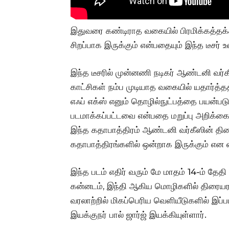
இதுவரை கண்டிராத வகையில் பிரமிக்கத்தக்
சிறப்பாக இருக்கும் என்பதையும் இந்த டீசர் 
இந்த டீசரில் முன்னணி நடிகர் ஆண்டனி வர்
காட்சிகள் நம்ப முடியாத வகையில் யதார்த்தத்
எஃப் எக்ஸ் எனும் தொழில்நுட்பத்தை பய
படமாக்கப்பட்டவை என்பதை மறுப்பு அறிக்கை (ப
இந்த கதாபாத்திரம் ஆண்டனி வர்கீஸின் தி
கதாபாத்திரங்களில் ஒன்றாக இருக்கும் என எத
இந்த படம் எதிர் வரும் மே மாதம் 14-ம் தேதி
கன்னடம், இந்தி ஆகிய மொழிகளில் திரைய
வரலாற்றில் மிகப்பெரிய வெளியீடுகளில் இப்ப
இயக்குநர் பால் ஜார்ஜ் இயக்கியுள்ளார்.