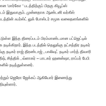
ன ‘மார்கோ ‘ படத்திற்குப் பிறகு கியூப்ஸ்
 படம் இதுவாகும். முன்னதாக ஆண்டனி வர்கீஸ்
டத்தின் ஃபர்ஸ்ட் லுக் போஸ்டர் சமூக வலைதளங்களில்
டுள்ள இந்த திரைப்படம் பிரம்மாண்டமான பட்ஜெட்டில்
ிக்கிறார். இந்த படத்தில் தெலுங்கு நட்சத்திர நடிகர்
ங்கு நடிகர் ராஜ் திரண்டாஜ் , பாலிவுட் நடிகர் பார்த் திவாரி
, சித்திக் , வ்ளாகர் – பாடகர் ஹனன்ஷா, ராப்பர் பேபி
களில் நடித்துள்ளனர்.
 மற்றும் ஜெரோ ஜேக்கப் ஆகியோர் இணைந்து
யுள்ளார்.