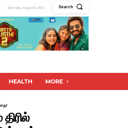
Search
Saturday, August 8, 2026
HEALTH
MORE
ானது!
திரில்