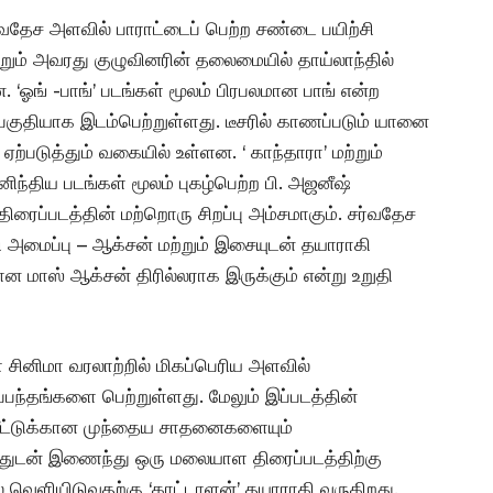
்வதேச அளவில் பாராட்டைப் பெற்ற சண்டை பயிற்சி
றும் அவரது குழுவினரின் தலைமையில் தாய்லாந்தில்
 ‘ஓங் -பாங்’ படங்கள் மூலம் பிரபலமான பாங் என்ற
ு பகுதியாக இடம்பெற்றுள்ளது. டீசரில் காணப்படும் யானை
படுத்தும் வகையில் உள்ளன. ‘ காந்தாரா’ மற்றும்
ிந்திய படங்கள் மூலம் புகழ்பெற்ற பி. அஜனீஷ்
ைப்படத்தின் மற்றொரு சிறப்பு அம்சமாகும். சர்வதேச
மைப்பு – ஆக்சன் மற்றும் இசையுடன் தயாராகி
ான மாஸ் ஆக்சன் திரில்லராக இருக்கும் என்று உறுதி
சினிமா வரலாற்றில் மிகப்பெரிய அளவில்
ந்தங்களை பெற்றுள்ளது. மேலும் இப்படத்தின்
ியீட்டுக்கான முந்தைய சாதனைகளையும்
வனத்துடன் இணைந்து ஒரு மலையாள திரைப்படத்திற்கு
வெளியிடுவதற்கு ‘காட்டாளன்’ தயாராகி வருகிறது.