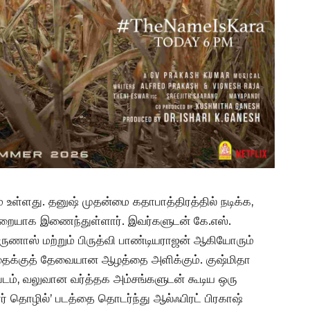
மே உள்ளது. தனுஷ் முதன்மை கதாபாத்திரத்தில் நடிக்க,
றையாக இணைந்துள்ளார். இவர்களுடன் கே.எஸ்.
 கருணாஸ் மற்றும் பிருத்வி பாண்டியராஜன் ஆகியோரும்
 கதைக்குத் தேவையான ஆழத்தை அளிக்கும். குஷ்மிதா
படம், வலுவான வர்த்தக அம்சங்களுடன் கூடிய ஒரு
ோர் தொழில்’ படத்தை தொடர்ந்து ஆல்ஃபிரட் பிரகாஷ்