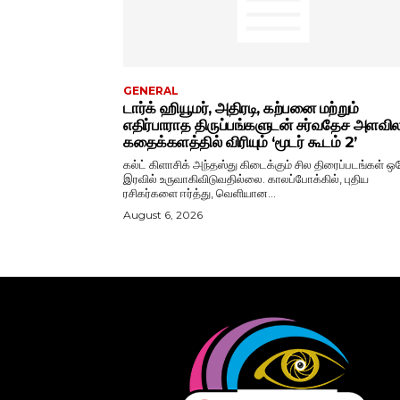
GENERAL
டார்க் ஹியூமர், அதிரடி, கற்பனை மற்றும்
எதிர்பாராத திருப்பங்களுடன் சர்வதேச அளவ
கதைக்களத்தில் விரியும் ‘மூடர் கூடம் 2’
கல்ட் கிளாசிக் அந்தஸ்து கிடைக்கும் சில திரைப்படங்கள் ஒ
இரவில் உருவாகிவிடுவதில்லை. காலப்போக்கில், புதிய
ரசிகர்களை ஈர்த்து, வெளியான...
August 6, 2026