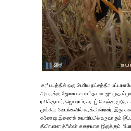
‘கர’ படத்தில் ஒரு பெரிய நட்சத்திர பட்டாள
அவருக்கு ஜோடியாக மமிதா பைஜு முத ல்மு
ரவிக்குமார், ஜெயராம், சுராஜ் வெஞ்சரமூடு,
முக்கிய வேடங்களில் நடிக்கின்றனர். இது
கணேஷ் இணைத் தயாரிப்பில் உருவாகும் இப்
தீவிரமான த்ரில்லர் கதையாக இருக்கும். ‘ப