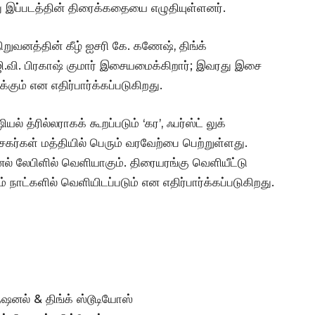
 இப்படத்தின் திரைக்கதையை எழுதியுள்ளனர்.
றுவனத்தின் கீழ் ஐசரி கே. கணேஷ், திங்க்
ி.வி. பிரகாஷ் குமார் இசையமைக்கிறார்; இவரது இசை
்கும் என எதிர்பார்க்கப்படுகிறது.
யல் த்ரில்லராகக் கூறப்படும் ‘கர’, ஃபர்ஸ்ட் லுக்
்சகர்கள் மத்தியில் பெரும் வரவேற்பை பெற்றுள்ளது.
ல் லேபிளில் வெளியாகும். திரையரங்கு வெளியீட்டு
் நாட்களில் வெளியிடப்படும் என எதிர்பார்க்கப்படுகிறது.
நேஷனல் & திங்க் ஸ்டூடியோஸ்