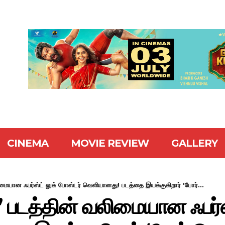
CINEMA
MOVIE REVIEW
GALLERY
லிமையான ஃபர்ஸ்ட் லுக் போஸ்டர் வெளியானது! படத்தை இயக்குகிறார் 'போர்...
ர’ படத்தின் வலிமையான ஃபர்ஸ