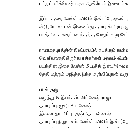
மற்றும் விக்னேஷ் ராஜா ஆகியோர் இணைந்து
இப்படத்தை வேல்ஸ் ஃபிலிம் இன்டர்நேஷனல் நி
ஸ்டூடியோஸுடன் இணைந்து தயாரிக்கிறார். ஜ
படத்தின் கதைக்களத்திற்கு மேலும் வலு சேர்க
ராமநாதபுரத்தின் நிலப்பரப்பில் நடக்கும் கமர்ஷி
வெளியானதிலிருந்து ரசிகர்கள் மற்றும் விமர
படத்தின் இசை வேல்ஸ் மியூசிக் இன்டர்நேஷன
தேதி மற்றும் அடுத்தடுத்த அறிவிப்புகள் வரும
படக் குழு:
எழுத்து & இயக்கம்: விக்னேஷ் ராஜா
தயாரிப்பு: ஐசரி K கணேஷ்
இணை தயாரிப்பு: குஷ்மிதா கணேஷ்
தயாரிப்பு நிறுவனம்: வேல்ஸ் ஃபிலிம் இன்டர்