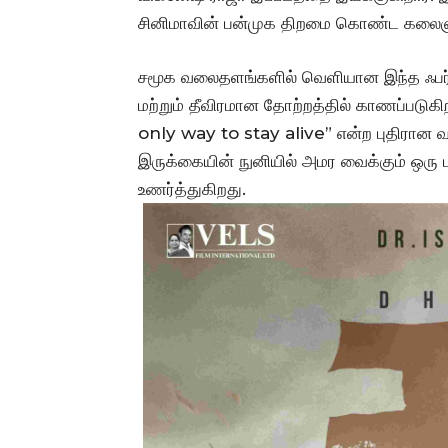
சினிமாவின் பன்முக திறமை கொண்ட கலைஞ
சமூக வலைதளங்களில் வெளியான இந்த ஃபர்ஸ்ட
மற்றும் தீவிரமான தோற்றத்தில் காணப்பட
only way to stay alive” என்ற புதிரான வ
இருக்கையின் நுனியில் அமர வைக்கும் ஒரு ப
உணர்த்துகிறது.