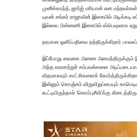
முனீஸ்காந்த், ஜார்ஜ் மரியான் என மற்றவர
யுவன் சங்கர் ராஜாவின் இசையில் அடிக்கடி எட
இல்லை. பின்னணி இசையில் ஸ்பெஷலாக ஏது
தரமான ஒளிப்பதிவை தந்திருக்கிறார் பாலசு
இப்போது வைகை அணை அமைந்திருக்கும் இடத்
அந்த வரலாற்றுச் சம்பவங்களை அடிப்படையாக 
விதமாகவும் காட்சிகளைக் கோர்த்திருக்கிறா
இன்னும் கொஞ்சம் விறுவிறுப்பையும் காமெடி
கூட்டியிருந்தால் ‘கொம்புசீவி’க்கு கிடைத்தி