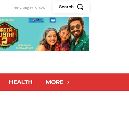
Search
Friday, August 7, 2026
HEALTH
MORE