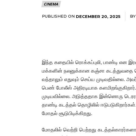
CINEMA
PUBLISHED ON
BY
DECEMBER 20, 2025
இந்த கதையில் ரொக்கப்புலி, பாண்டி என இர
மக்களின் நலனுக்கான கஞ்சா கடத்துவதை 
வந்தாலும் எதுவும் செய்ய முடிவதில்லை. அவ
பெண் போலீஸ் அதிரடியாக களமிறங்குகிறார்.
முடியவில்லை. அடுத்ததாக இன்னொரு டெரரா
தாண்டி கடத்தல் தொழிலில் ஈடுபடுகிறார்கள
மோதல் சூடுபிடிக்கிறது.
மோதலில் வெற்றி பெற்றது கடத்தல்காரர்கள