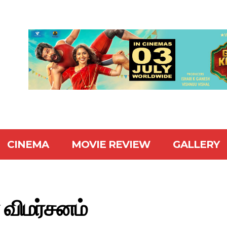
CINEMA
MOVIE REVIEW
GALLERY
 விமர்சனம்