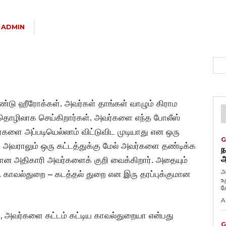
ADMIN
ண்டு ஹீரோக்கள். அவர்கள் தாங்கள் வாழும் கிராம
தொழிலாக செய்கிறார்கள். அவர்களை எந்த போலீஸ்
ர்களை அப்படியெல்லாம் விட்டுவிட முடியாது என ஒரு
G
 அவராலும் ஒரு கட்டத்துக்கு மேல் அவர்களை தண்டிக்க
ந
ஆ
ன அதிகாரி அவர்களைக் குறி வைக்கிறார். அதையும்
அ
். காவல்துறை – கடத்தல் துறை என இரு தரப்புக்குமான
உ
கே
A
ா, அவர்களை கட்டம் கட்டிய காவல்துறையா என்பது
G