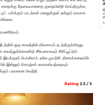
அ
்கள் கதைக்கு தேவையானதை குறையின்றி செய்திருக்க,
இ
்டிப் பார்க்கும் பாடல்கள் மனதுக்குள் தங்கும் ரகமாக
ஏ
த
மில்லை.
A
ப்ரமணியெம்.
தில் ஒரு காலத்தில் விவசாயம் நடந்திருக்கிறது.
வைத்துக்கொண்டு சீரியஸாகவும் சிரிப்பூட்டும்
ர் இயக்குநர் பொன்ராம். நல்ல முயற்சி. திரைக்கதையில்
யில் இன்னும் கொஞ்சம் சுவாரஸ்யத்தையும்
ருக்கும் பரவலான வெற்றி.
Rating
2.5 / 5