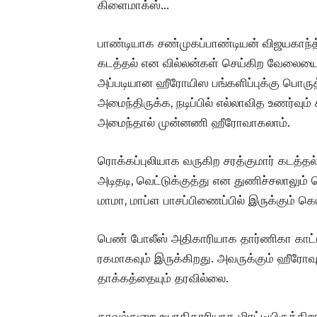
கிளைமாக்ஸ்…
பாண்டியாக சண்முகப்பாண்டியன் விஜயகாந்த். 
கடத்தல் என வில்லன்கள் செய்கிற வேலையை 
அப்படியான ஹீரோயிஸ பங்களிப்புக்கு பொருத
அமைந்திருக்க, நடிப்பில் எல்லாவித உணர்வு
அமைந்தால் முன்னணி ஹீரோவாகலாம்.
ரொக்கப்புலியாக வருகிற சரத்குமார் கடத்த
அடிதடி, வெட்டுக்குத்து என துணிச்சலாலும்
மாமா, மாப்ள பாசப்பிணைப்பில் இருக்கும் கெம
பெண் போலீஸ் அதிகாரியாக தார்ணிகா காட்டும்
ரகமாகவும் இருக்கிறது. அவருக்கும் ஹீரோவு
தாக்கத்தையும் தரவில்லை.
காவல்துறை உயரதிகாரியாக மிரட்டியிருக்கிறார்