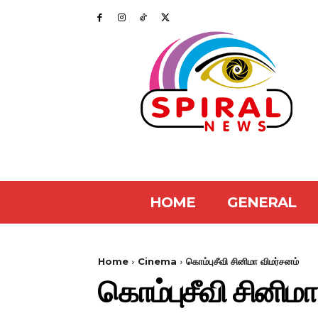
HOME
GENERAL
Home
Cinema
கொம்புசீவி சினிமா விமர்சனம்
கொம்புசீவி சினிமா