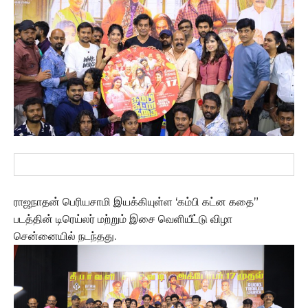
ராஜநாதன் பெரியசாமி இயக்கியுள்ள ‘கம்பி கட்ன கதை”
படத்தின் டிரெய்லர் மற்றும் இசை வெளியீட்டு விழா
சென்னையில் நடந்தது.