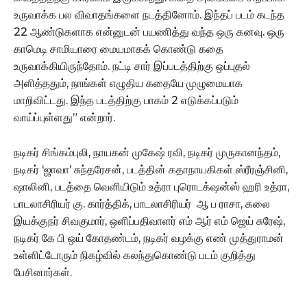
உருவாக்க பல விவாதங்களை நடத்தினோம். இந்தப் படம் கடந்த
22 ஆண்டுகளாக என்னுடன் பயணித்து வந்த ஒரு கனவு. ஒரு
காமெடி சாமியாரை மையமாகக் கொண்டு கதை
உருவாக்கியிருந்தோம். நட்டி சார் இப்படத்திற்கு ஒப்புதல்
அளித்ததும், நாங்கள் எழுதிய கதையே முழுமையாக
மாறிவிட்டது. இந்த படத்திற்கு பாகம் 2 எடுக்கப்படும்
வாய்ப்புள்ளது” என்றார்.
நடிகர் சிங்கம்புலி, நாயகன் முகேஷ் ரவி, நடிகர் முருகானந்தம்,
நடிகர் ‘ஜாவா’ சுந்தரேசன், படத்தின் கதாநாயகிகள் ஸ்ரீரஞ்சினி,
ஷாலினி, படத்தை வெளியிடும் உத்ரா புரொடக்‌ஷன்ஸ் ஹரி உத்ரா,
பாடலாசிரியர் கு. கார்த்திக், பாடலாசிரியர் ஆ ப ராசா, கலை
இயக்குநர் சிவகுமார், ஒளிப்பதிவாளர் எம் ஆர் எம் ஜெய் சுரேஷ்,
நடிகர் கே பி ஒய் கோதண்டம், நடிகர் வழக்கு எண் முத்துராமன்
உள்ளிட்டோரும் நிகழ்வில் கலந்துகொண்டு படம் குறித்து
பேசினார்கள்.