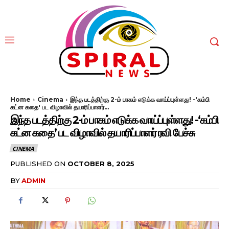
Home
Cinema
இந்த படத்திற்கு 2-ம் பாகம் எடுக்க வாய்ப்புள்ளது! -'கம்பி
கட்ன கதை' பட விழாவில் தயாரிப்பாளர்...
இந்த படத்திற்கு 2-ம் பாகம் எடுக்க வாய்ப்புள்ளது! -‘கம்பி
கட்ன கதை’ பட விழாவில் தயாரிப்பாளர் ரவி பேச்சு
CINEMA
PUBLISHED ON
OCTOBER 8, 2025
BY
ADMIN