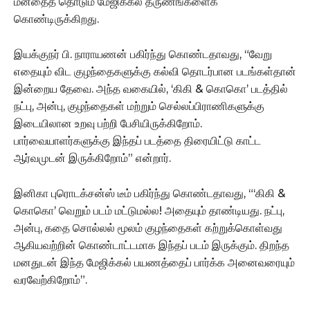
மனதைத் தொடும் மேஜிக்கல் தருணங்களைக்
கொண்டிருக்கிறது.
இயக்குநர் பி. நாராயணன் பகிர்ந்து கொண்டதாவது, “வேறு
எதையும் விட குழந்தைகளுக்கு கல்வி தொடர்பான படங்கள்தான்
இன்றைய தேவை. அந்த வகையில், ‘கிகி & கொகொ’ படத்தில்
நட்பு, அன்பு, குழந்தைகள் மற்றும் செல்லப்பிராணிகளுக்கு
இடையிலான உறவு பற்றி பேசியிருக்கிறோம்.
பார்வையாளர்களுக்கு இந்தப் படத்தை திரையிட்டு காட்ட
ஆர்வமுடன் இருக்கிறோம்” என்றார்.
இனிகா புரொடக்சன்ஸ் டீம் பகிர்ந்து கொண்டதாவது, “‘கிகி &
கொகொ’ வெறும் படம் மட்டுமல்ல! அதையும் தாண்டியது. நட்பு,
அன்பு, கதை சொல்லல் மூலம் குழந்தைகள் கற்றுக்கொள்வது
ஆகியவற்றின் கொண்டாட்டமாக இந்தப் படம் இருக்கும். திறந்த
மனதுடன் இந்த மேஜிக்கல் பயணத்தைப் பார்க்க அனைவரையும்
வரவேற்கிறோம்”.