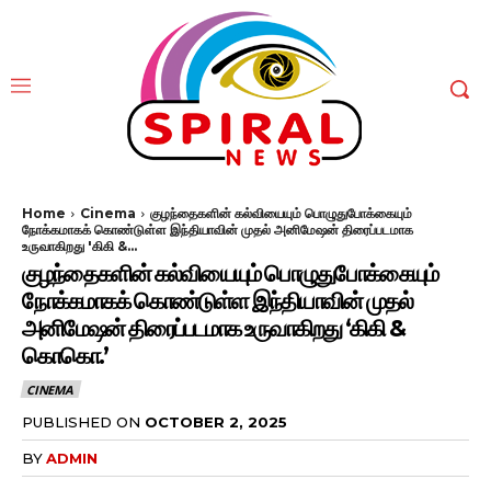
Home
Cinema
குழந்தைகளின் கல்வியையும் பொழுதுபோக்கையும்
நோக்கமாகக் கொண்டுள்ள இந்தியாவின் முதல் அனிமேஷன் திரைப்படமாக
உருவாகிறது 'கிகி &...
குழந்தைகளின் கல்வியையும் பொழுதுபோக்கையும்
நோக்கமாகக் கொண்டுள்ள இந்தியாவின் முதல்
அனிமேஷன் திரைப்படமாக உருவாகிறது ‘கிகி &
கொகொ.’
CINEMA
PUBLISHED ON
OCTOBER 2, 2025
BY
ADMIN