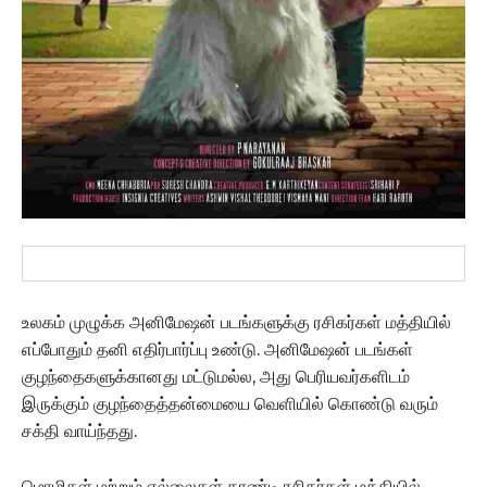
உலகம் முழுக்க அனிமேஷன் படங்களுக்கு ரசிகர்கள் மத்தியில்
எப்போதும் தனி எதிர்பார்ப்பு உண்டு. அனிமேஷன் படங்கள்
குழந்தைகளுக்கானது மட்டுமல்ல, அது பெரியவர்களிடம்
இருக்கும் குழந்தைத்தன்மையை வெளியில் கொண்டு வரும்
சக்தி வாய்ந்தது.
மொழிகள் மற்றும் எல்லைகள் தாண்டி ரசிகர்கள் மத்தியில்