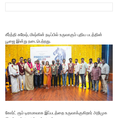
கீர்த்தி சுரேஷ், மிஷ்கின் நடிப்பில் உருவாகும் புதிய படத்தின்
பூஜை இன்று நடைபெற்றது.
கோர்ட் ரூம் டிராமாவாக இப்படத்தை உருவாக்குகிறார் அறிமுக