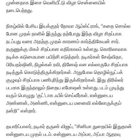
முன்னதாக இசை வெளியீட்டு விழா சென்னையில்
நடைபெற்றது.
நிகழ்வில் பேசிய இயக்குநர் நோவா ஆம்ஸ்ட்ராங், “கதை சொல்ல
போன முதல் நாளில் இருந்து தற்போது இந்த விழா சிறப்பாக
நடப்பது வரை அதற்கு முதல் காரணம் கார்த்திகேயன் சார்.
தருணுக்கு மிகச் சிறப்பான எதிர்காலம் உள்ளது. கொரிலாவாக
நடிக்க கடுமையான பயிற்சி எடுத்தார். நடிகர்கள் சேஷ்விதா,
பிரியதர்ஷினி, நிழல்கள் ரவி, தினேஷ் என எல்லாருமே சிறப்பாக
நடித்துக் கொடுத்திருக்கிறார்கள். அதுபோல தொழில்நுட்பக்
குழுவும் சிறப்பாக பணிபுரிந்து இருக்கிறார்கள். இது திரில்லர்
படமாக இருந்தாலும் நிறைய எமோஷன் உள்ளது. படம் முடிந்து
வரும் பொழுது ‘குட்’டாக ஃபீல் செய்வீர்கள். என்னுடைய
அண்ணன், அண்ணி, என்னுடைய மனைவி எல்லோருக்கும்
நன்றி” என்றார்.
தயாரிப்பாளர், நடிகர் தருண் விஜய், “சினிமா துறையில் இதுதான்
என்னுடைய முதல் படம். என்னுடைய அம்மா, அப்பா ஆதரவு