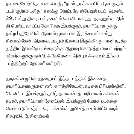
நடிகை சேஷ்விதா கனிமொழி, “நான் நடிக்க கமிட் ஆன முதல்
படம் ‘குற்றம் புதிது’. எனக்கு ரொம்பவே ஸ்பெஷல் படம். ஆகஸ்ட்
29 அன்று திரையரங்குகளில் வெளியாகிறது. தருணுக்கு ஆல்
தி பெஸ்ட். வாய்ப்பு கொடுத்த இயக்குநர், தயாரிப்பாளருக்கு
நன்றி! ஹீரோயின் ஆனால் ஜாலியாக இருக்கலாம் என்று
நினைத்தேன். ஆனால், பயமும் நிறைய இருக்கிறது. நான் நடித்த
முந்திய இரண்டு படங்களுக்கு ஆதரவு கொடுத்த மீடியா மற்றும்
ரசிகர்களுக்கு நன்றி. அதேபோன்ற அன்பும் ஆதரவும் இந்தப்
படத்திற்கும் தேவை” என்றார்.
தருண் விஜயின் தந்தையும் இந்த படத்தின் இணைத்
தயாரிப்பாளரருமான எஸ். கார்த்திகேயன், நடிகை பிரியதர்ஷினி,
‘கெவி’ பட இயக்குநர் தமிழ் தயாளன், தயாரிப்பாளர் கணேஷ்,
நடிகர், தயாரிப்பாளர் தேனப்பன், இயக்குநர் பேரரசு, படத்தை
வெளியிடும் உத்ரா புரொடக்சன்ஸ் ஹரி உத்ரா உள்ளிட்டோரும்
நிகழ்வில் பேசினார்கள்.