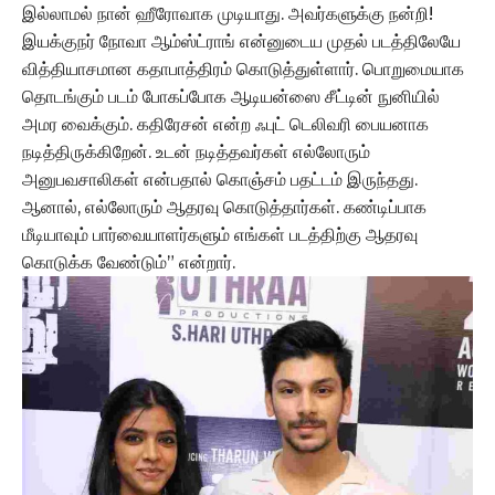
இல்லாமல் நான் ஹீரோவாக முடியாது. அவர்களுக்கு நன்றி!
இயக்குநர் நோவா ஆம்ஸ்ட்ராங் என்னுடைய முதல் படத்திலேயே
வித்தியாசமான கதாபாத்திரம் கொடுத்துள்ளார். பொறுமையாக
தொடங்கும் படம் போகப்போக ஆடியன்ஸை சீட்டின் நுனியில்
அமர வைக்கும். கதிரேசன் என்ற ஃபுட் டெலிவரி பையனாக
நடித்திருக்கிறேன். உடன் நடித்தவர்கள் எல்லோரும்
அனுபவசாலிகள் என்பதால் கொஞ்சம் பதட்டம் இருந்தது.
ஆனால், எல்லோரும் ஆதரவு கொடுத்தார்கள். கண்டிப்பாக
மீடியாவும் பார்வையாளர்களும் எங்கள் படத்திற்கு ஆதரவு
கொடுக்க வேண்டும்” என்றார்.