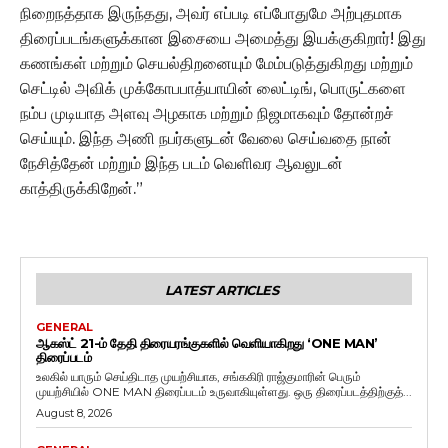
நிறைநத்தாக இருந்தது, அவர் எப்படி எப்போதுமே அற்புதமாக
திரைப்படங்களுக்கான இசையை அமைத்து இயக்குகிறார்! இது
கணங்கள் மற்றும் செயல்திறனையும் மேம்படுத்துகிறது மற்றும்
செட்டில் அவிக் முக்கோபபாத்யாயின் லைட்டிங், பொருட்களை
நம்ப முடியாத அளவு அழகாக மற்றும் நிஜமாகவும் தோன்றச்
செய்யும். இந்த அணி நபர்களுடன் வேலை செய்வதை நான்
நேசித்தேன் மற்றும் இந்த படம் வெளிவர ஆவலுடன்
காத்திருக்கிறேன்.”
LATEST ARTICLES
GENERAL
ஆகஸ்ட் 21-ம் தேதி திரையரங்குகளில் வெளியாகிறது ‘ONE MAN’
திரைப்படம்
உலகில் யாரும் செய்திடாத முயற்சியாக, சங்ககிரி ராஜ்குமாரின் பெரும்
முயற்சியில் ONE MAN திரைப்படம் உருவாகியுள்ளது. ஒரு திரைப்படத்திற்குத்...
August 8, 2026