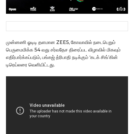
முன்னணி ஓடிடி தளமான ZEE5, கோவாவில் நடைபெறும்
பெருமைமிக்க 54 வது சர்வதேச திரைப்பட விழாவில் மிகவும்
எதிர்பார்க்கப்படும், பங்கஜ் த்ரிபாதி நடிக்கும் ‘கடக் சிங்’கின்
டிரெய்லரை வெளியிட்டது.