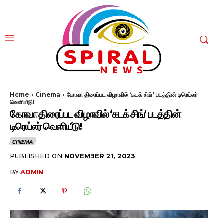
Home
Cinema
கோவா திரைப்பட விழாவில் ‘கடக் சிங்' படத்தின் டிரெய்லர்
வெளியீடு!
கோவா திரைப்பட விழாவில் ‘கடக் சிங்’ படத்தின்
டிரெய்லர் வெளியீடு!
CINEMA
PUBLISHED ON
NOVEMBER 21, 2023
BY
ADMIN